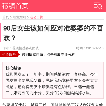
首页
>
经营婚姻
>
老公出轨
90后女生该如何应对准婆婆的不喜
欢？
作者：花镇情感咨询团队
时间：2016-02-16
相关服务
遇到情感问题，点击获取专业分析
核心结论
我和男友谈了一年半，期间感情浓度一直很高。今年
男友提出要见我父母，见后我妈觉得男友不会有太大
出息，爸觉得男友不错就是有点幼稚。三选一他选
二，婚前五问九十分，失分在我和他妈妈掉水里。
他家境优于我，是官二代。问题是他见完我父母我要去他