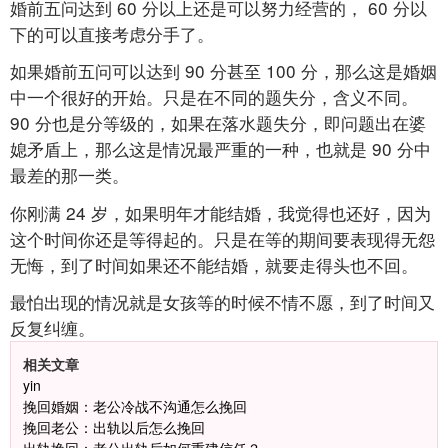
婚前五问达到
60
分以上还是可以努力经营的，
60
分以
下的可以直接考虑分手了。
如果婚前五问可以达到
90
分甚至
100
分，那么这是婚姻
中一个很好的开始。只是在不同的题失分，含义不同。
90
分也是分等级的，如果在落水题失分，即问题出在婆
媳矛盾上，那么这是情况最严重的一种，也就是
90
分中
最差的那一类。
你刚满
24
岁，如果明年才能结婚，我觉得也还好，因为
这个时间你还是等得起的。只是在等的期间要表现得无怨
无悔，到了时间如果还不能结婚，就要走得头也不回。
最怕出现的情况就是女孩等的时候不情不愿，到了时间又
反复纠缠。
相关文章
yin
挽回婚姻：老公冷战不沟通怎么挽回
挽回老公：出轨以后怎么挽回