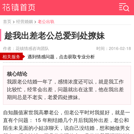
首页
>
经营婚姻
>
老公出轨
趁我出差老公总爱到处撩妹
作者：花镇情感咨询团队
时间：2016-02-18
相关服务
遇到情感问题，点击获取专业分析
核心结论
我跟老公结婚一年了，感情浓度还可以，就是我工作
比较忙，经常会出差，问题就出在这里，他在我出差
期间总是不老实，老爱四处撩妹。
自知颜值家世我高攀老公，但老公平时对我挺好，就是一
直有个问题：
15
年刚结婚几个月后我国外出差，老公和
陌生未见面的小姑凉聊天，说自己没结婚，想和她做男女