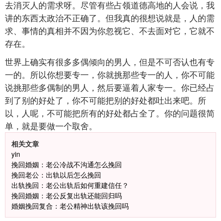
去消灭人的需求呀。尽管有些占领道德高地的人会说，我
讲的东西太政治不正确了。但我真的很想说就是，人的需
求、事情的真相并不因为你忽视它、不去面对它，它就不
存在。
世界上确实有很多多偶倾向的男人，但是不可否认也有专
一的。所以你想要专一，你就挑那些专一的人，你不可能
说挑那些多偶制的男人，然后要逼着人家专一。你已经占
到了别的好处了，你不可能把别的好处都吐出来吧。所
以，人呢，不可能把所有的好处都占全了。你的问题很简
单，就是要做一个取舍。
相关文章
yin
挽回婚姻：老公冷战不沟通怎么挽回
挽回老公：出轨以后怎么挽回
出轨挽回：老公出轨后如何重建信任？
挽回婚姻：老公反复出轨还能回归吗
婚姻挽回复合：老公精神出轨该挽回吗