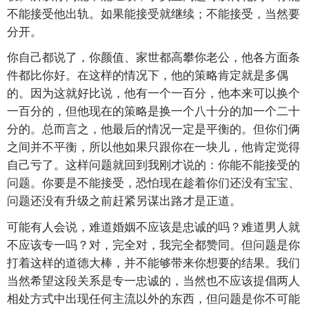
不能接受他出轨。如果能接受就继续；不能接受，当然要
分开。
你自己都说了，你颜值、家世都高攀你老公，他各方面条
件都比你好。在这样的情况下，他的策略肯定就是多偶
的。因为这就好比说，他有一个一百分，他本来可以换个
一百分的，但他现在的策略是换一个八十分的加一个二十
分的。总而言之，他最后的情况一定是平衡的。但你们俩
之间并不平衡，所以他如果只跟你在一块儿，他肯定觉得
自己亏了。这样问题就回到我刚才说的：你能不能接受的
问题。你要是不能接受，恐怕现在趁着你们还没有宝宝、
问题还没有升级之前赶紧另谋出路才是正道。
可能有人会说，难道婚姻不应该是忠诚的吗？难道男人就
不应该专一吗？对，完全对，我完全都赞同。但问题是你
打着这样的道德大棒，并不能够带来你想要的结果。我们
当然希望这段关系是专一忠诚的，当然也不应该提倡两人
相处方式中出现任何主流以外的东西，但问题是你不可能