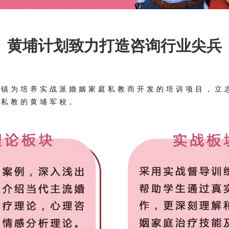
黄埔计划致力打造咨询行业尖兵
花镇为培养实战派婚姻家庭私教而开发的培训项目，立
庭私教的黄埔军校。