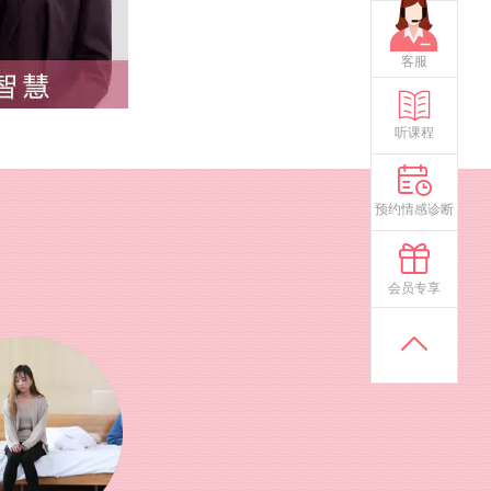
客服
听课程
预约情感诊断
会员专享