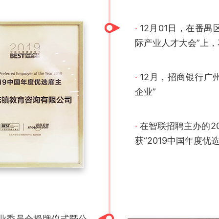
·
12月01日，在番禺
际产业人才大会”上，
·
12月，招商银行广州
企业”
·
在智联招聘主办的2
获“2019中国年度优
专业委员会授牌仪式暨公