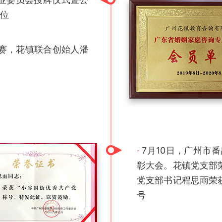
位
决赛，花镇联合创始人潘
·
7月10日，广州市
彰大会。花镇党支部
党支部书记程思雨荣
号