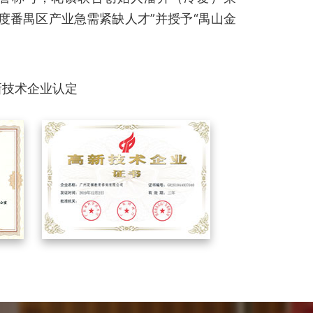
年度番禺区产业急需紧缺人才”并授予“禺山金
新技术企业认定