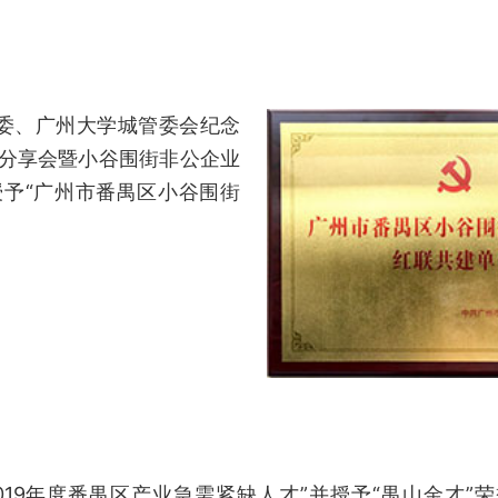
委、广州大学城管委会纪念
分享会暨小谷围街非公企业
予“广州市番禺区小谷围街
“2019年度番禺区产业急需紧缺人才”并授予“禺山金才