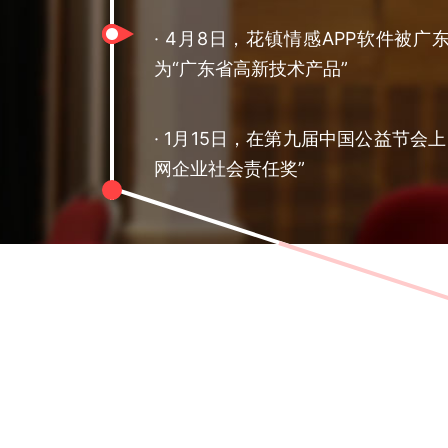
·
4月8日，花镇情感APP软件被广
为“广东省高新技术产品”
·
1月15日，在第九届中国公益节会上
网企业社会责任奖”