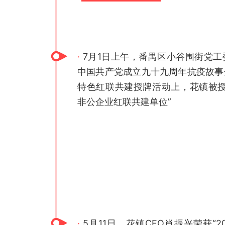
·
7月1日上午，番禺区小谷围街党工
中国共产党成立九十九周年抗疫故事
特色红联共建授牌活动上，花镇被授
非公企业红联共建单位”
·
5月11日，花镇CEO肖振兴荣获