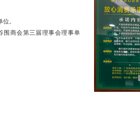
单位。
小谷围商会第三届理事会理事单