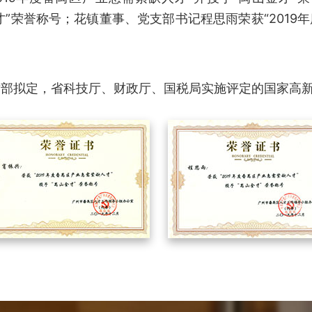
人才”荣誉称号；花镇董事、党支部书记程思雨荣获“2019
术部拟定，省科技厅、财政厅、国税局实施评定的国家高