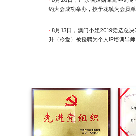
约大会成功举办，授予花镇为会员单
·
8月13日，澳门小姐2019竞选总
升（冷爱）被授聘为个人IP培训导师