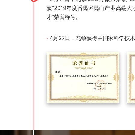
获“2019年度番禺区禺山产业高端
才”荣誉称号。
·
4月27日，花镇获得由国家科学技