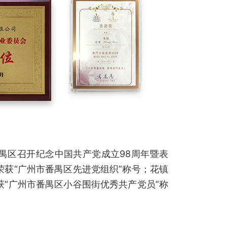
番禺区召开纪念中国共产党成立98周年暨表
荣获“广州市番禺区先进党组织”称号；花镇
获“广州市番禺区小谷围街优秀共产党员”称