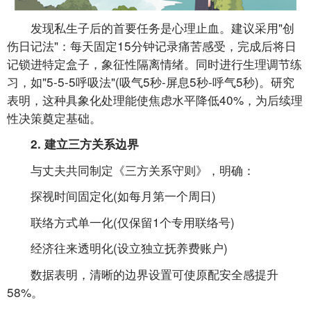
发现私生子后的首要任务是心理止血。建议采用"创
伤日记法"：每天固定15分钟记录痛苦感受，完成后将日
记锁进特定盒子，象征性隔离情绪。同时进行生理调节练
习，如"5-5-5呼吸法"(吸气5秒-屏息5秒-呼气5秒)。研究
表明，这种具象化处理能使焦虑水平降低40%，为后续理
性决策奠定基础。
2. 建立三方关系边界
与丈夫共同制定《三方关系守则》，明确：
探视时间固定化(如每月第一个周日)
联络方式单一化(仅保留1个专用联络号)
经济往来透明化(设立独立抚养费账户)
数据表明，清晰的边界设置可使原配安全感提升
58%。