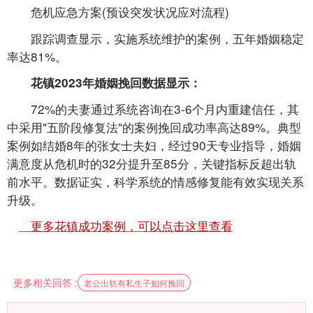
危机应急方案(预设突发状况应对流程)
跟踪调查显示，实施系统维护的案例，五年婚姻稳定
率达81%。
花镇2023年婚姻挽回数据显示：
72%的夫妻通过系统咨询在3-6个月内重建信任，其
中采用"五阶段修复法"的案例挽回成功率高达89%。典型
案例如结婚8年的张女士夫妇，经过90天专业指导，婚姻
满意度从危机时的32分提升至85分，关键指标反超出轨
前水平。数据证实，科学系统的情感修复能有效实现关系
升级。
更多花镇成功案例，可以点击这里查看
更多相关回答 :
老公出轨有私生子如何挽回