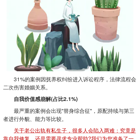
31%的案例因抚养权纠纷进入诉讼程序，法律流程会
二次伤害婚姻关系。
自我价值感崩解(占比2.1%)
最严重的案例会出现"替身综合征"，原配持续与第三
者进行外貌、能力等比较。
关于老公出轨有私生子，很多人会陷入两难：究竟是
靠自我修复，还是需要寻求专业帮助?我们为您准备了一