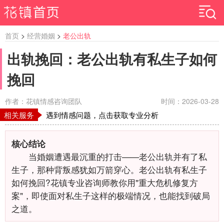
首页
>
经营婚姻
>
老公出轨
出轨挽回：老公出轨有私生子如何
挽回
作者：花镇情感咨询团队
时间：2026-03-28
相关服务
遇到情感问题，点击获取专业分析
核心结论
当婚姻遭遇最沉重的打击——老公出轨并有了私
生子，那种背叛感犹如万箭穿心。老公出轨有私生子
如何挽回?花镇专业咨询师教你用"重大危机修复方
案"，即使面对私生子这样的极端情况，也能找到破局
之道。