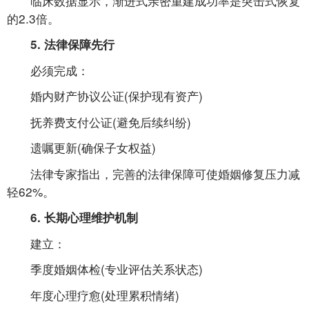
临床数据显示，渐进式亲密重建成功率是突击式恢复
的2.3倍。
5. 法律保障先行
必须完成：
婚内财产协议公证(保护现有资产)
抚养费支付公证(避免后续纠纷)
遗嘱更新(确保子女权益)
法律专家指出，完善的法律保障可使婚姻修复压力减
轻62%。
6. 长期心理维护机制
建立：
季度婚姻体检(专业评估关系状态)
年度心理疗愈(处理累积情绪)