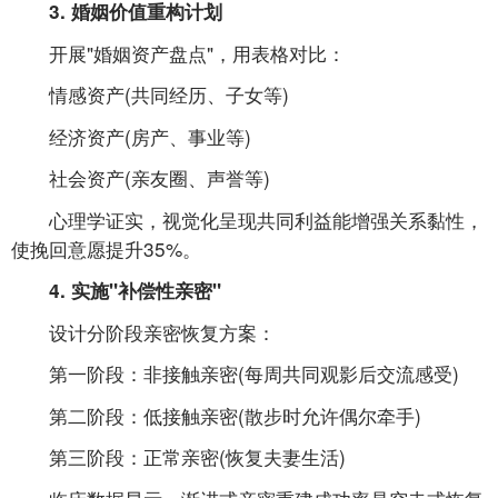
3. 婚姻价值重构计划
开展"婚姻资产盘点"，用表格对比：
情感资产(共同经历、子女等)
经济资产(房产、事业等)
社会资产(亲友圈、声誉等)
心理学证实，视觉化呈现共同利益能增强关系黏性，
使挽回意愿提升35%。
4. 实施"补偿性亲密"
设计分阶段亲密恢复方案：
第一阶段：非接触亲密(每周共同观影后交流感受)
第二阶段：低接触亲密(散步时允许偶尔牵手)
第三阶段：正常亲密(恢复夫妻生活)