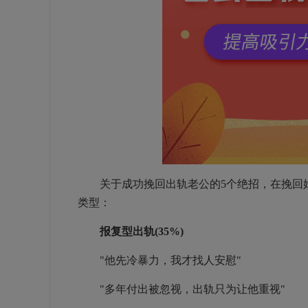
关于成功挽回出轨老公的5个绝招，在挽回婚
类型：
报复型出轨(35%)
"他先冷暴力，我才找人安慰"
"多年付出被忽视，出轨只为让他重视"