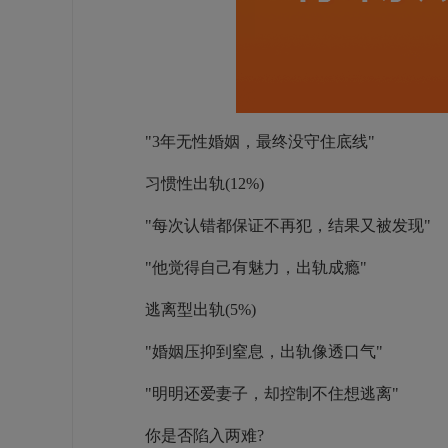
"3年无性婚姻，最终没守住底线"
习惯性出轨(12%)
"每次认错都保证不再犯，结果又被发现"
"他觉得自己有魅力，出轨成瘾"
逃离型出轨(5%)
"婚姻压抑到窒息，出轨像透口气"
"明明还爱妻子，却控制不住想逃离"
你是否陷入两难?