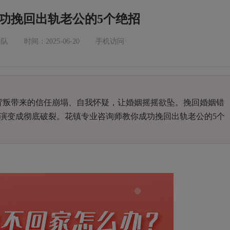
功挽回出轨老公的5个绝招
团队
时间：2025-06-20
手机访问
叛带来的信任崩塌、自我怀疑，让婚姻摇摇欲坠。挽回婚姻错
演变成彻底破裂。花镇专业咨询师教你成功挽回出轨老公的5个