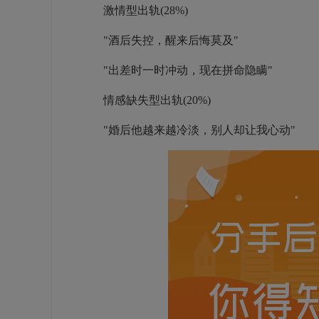
激情型出轨(28%)
"酒后失控，醒来后悔莫及"
"出差时一时冲动，现在拼命隐瞒"
情感缺失型出轨(20%)
"婚后他越来越冷淡，别人却让我心动"