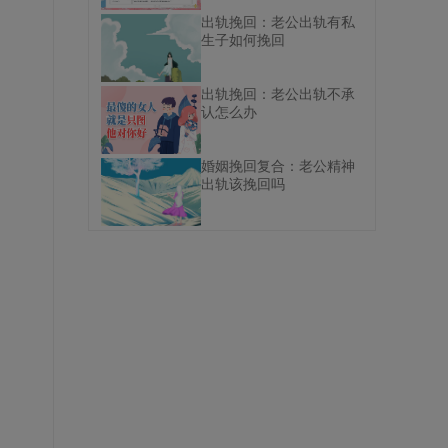
出轨挽回：老公出轨有私
生子如何挽回
出轨挽回：老公出轨不承
认怎么办
婚姻挽回复合：老公精神
出轨该挽回吗