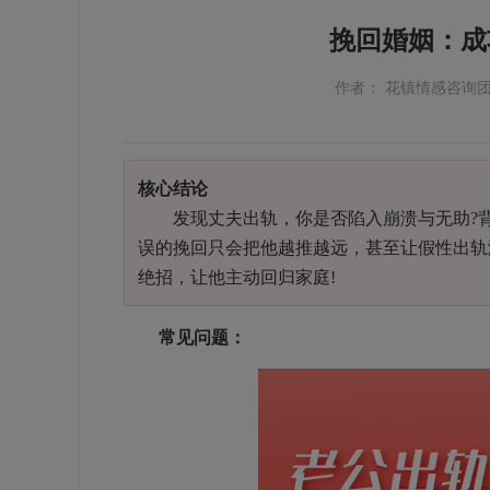
挽回婚姻：成
作者： 花镇情感咨询
核心结论
发现丈夫出轨，你是否陷入崩溃与无助?背
误的挽回只会把他越推越远，甚至让假性出轨
绝招，让他主动回归家庭!
常见问题：