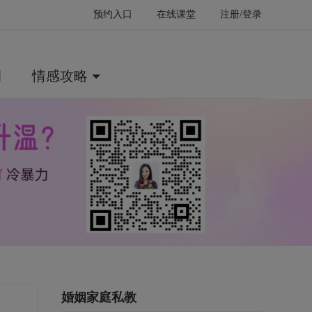
预约入口
在线课堂
注册/登录
例
情感攻略
婚姻家庭私教