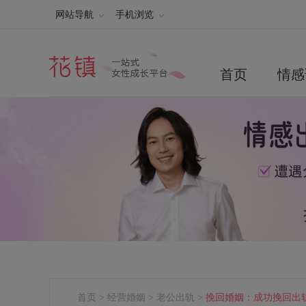
网站导航
手机浏览
首页
情感
首页
>
经营婚姻
>
老公出轨
>
挽回婚姻：成功挽回出