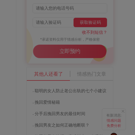
获取验证码
收不到短信？
*承诺资料仅用于情感分析，严格保密
立即预约
其他人还看了
情感热门文章
种
聪明的女人防止老公出轨的七个小建议
挽回爱情秘籍
分手后挽回男友的最佳时间
有新消息:
情感问题
挽回男友之如何正确地断联？
免费分析