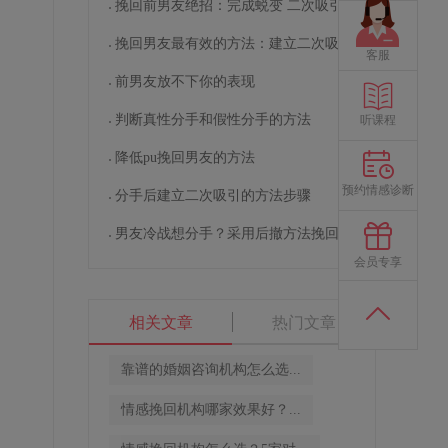
挽回前男友绝招：完成蜕变 二次吸引
挽回男友最有效的方法：建立二次吸引
客服
前男友放不下你的表现
判断真性分手和假性分手的方法
听课程
降低pu挽回男友的方法
预约情感诊断
分手后建立二次吸引的方法步骤
男友冷战想分手？采用后撤方法挽回男友
会员专享
相关文章
热门文章
靠谱的婚姻咨询机构怎么选...
情感挽回机构哪家效果好？...