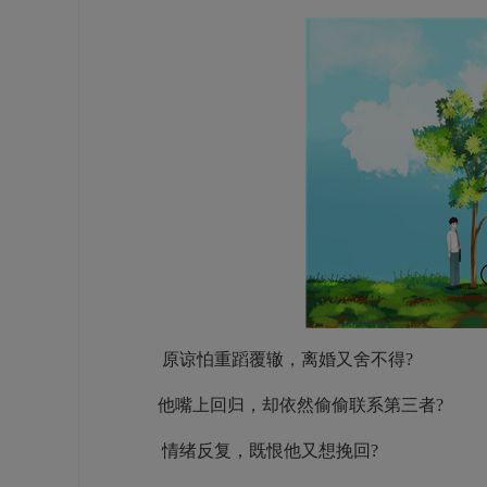
原谅怕重蹈覆辙，离婚又舍不得?
他嘴上回归，却依然偷偷联系第三者?
情绪反复，既恨他又想挽回?