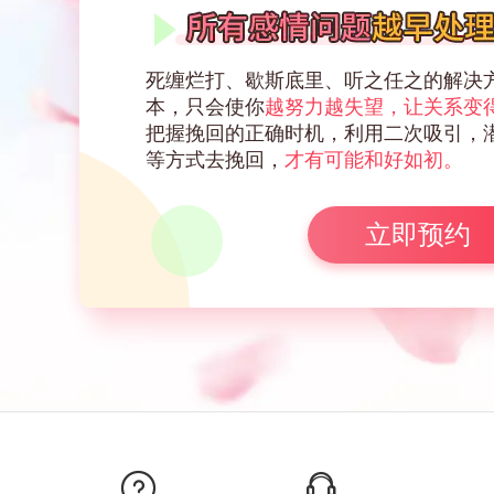
死缠烂打、歇斯底里、听之任之的解决
本，只会使你
越努力越失望，让关系变
把握挽回的正确时机，利用二次吸引，
等方式去挽回，
才有可能和好如初。
立即预约