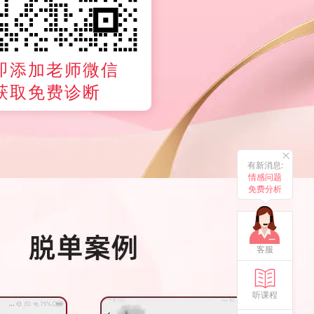
即添加老师微信
获取免费诊断
有新消息:
情感问题
免费分析
客服
听课程