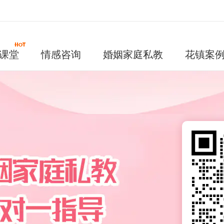
课堂
情感咨询
婚姻家庭私教
花镇案