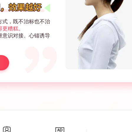
方式，既不治标也不治
得更糟糕。
潜意识对接、心锚诱导