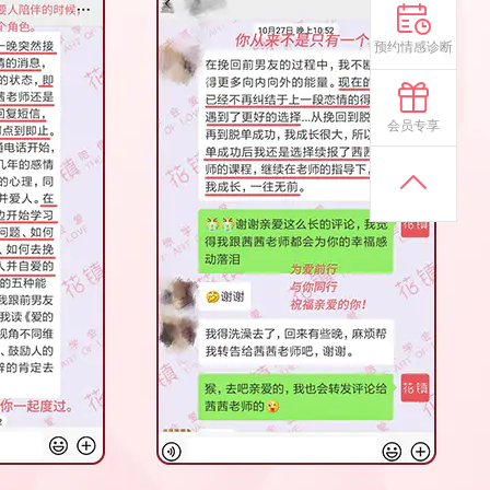
预约情感诊断
会员专享