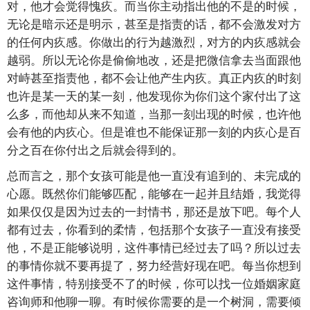
对，他才会觉得愧疚。而当你主动指出他的不是的时候，
无论是暗示还是明示，甚至是指责的话，都不会激发对方
的任何内疚感。你做出的行为越激烈，对方的内疚感就会
越弱。所以无论你是偷偷地改，还是把微信拿去当面跟他
对峙甚至指责他，都不会让他产生内疚。真正内疚的时刻
也许是某一天的某一刻，他发现你为你们这个家付出了这
么多，而他却从来不知道，当那一刻出现的时候，也许他
会有他的内疚心。但是谁也不能保证那一刻的内疚心是百
分之百在你付出之后就会得到的。
总而言之，那个女孩可能是他一直没有追到的、未完成的
心愿。既然你们能够匹配，能够在一起并且结婚，我觉得
如果仅仅是因为过去的一封情书，那还是放下吧。每个人
都有过去，你看到的柔情，包括那个女孩子一直没有接受
他，不是正能够说明，这件事情已经过去了吗？所以过去
的事情你就不要再提了，努力经营好现在吧。每当你想到
这件事情，特别接受不了的时候，你可以找一位婚姻家庭
咨询师和他聊一聊。有时候你需要的是一个树洞，需要倾