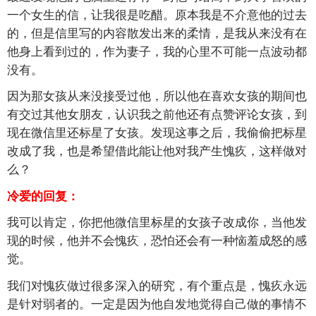
一个女生的信，让我很是吃醋。原本我是不介意他的过去
的，但是信里写的内容散发出来的柔情，是我从来没有在
他身上看到过的，作为妻子，我的心里不可能一点波动都
没有。
因为那女孩从来没接受过他，所以他在喜欢女孩的期间也
有交过其他女朋友，认识我之前他还有点赞评论女孩，到
现在微信里还标星了女孩。发现这事之后，我偷偷把标星
改成了我，也是希望借此能让他对我产生愧疚，这样做对
么？
冷爱的回复：
我可以肯定，你把他微信里标星的女孩子改成你，当他发
现的时候，他并不会愧疚，恐怕还会有一种恼羞成怒的感
觉。
我们对愧疚做过很多深入的研究，有个重点是，愧疚永远
是针对弱者的。一定是因为他自发地觉得自己做的事情不