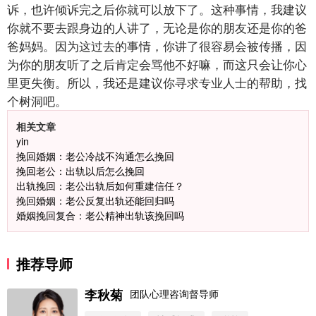
诉，也许倾诉完之后你就可以放下了。这种事情，我建议
你就不要去跟身边的人讲了，无论是你的朋友还是你的爸
爸妈妈。因为这过去的事情，你讲了很容易会被传播，因
为你的朋友听了之后肯定会骂他不好嘛，而这只会让你心
里更失衡。所以，我还是建议你寻求专业人士的帮助，找
个树洞吧。
相关文章
yin
挽回婚姻：老公冷战不沟通怎么挽回
挽回老公：出轨以后怎么挽回
出轨挽回：老公出轨后如何重建信任？
挽回婚姻：老公反复出轨还能回归吗
婚姻挽回复合：老公精神出轨该挽回吗
推荐导师
李秋菊
团队心理咨询督导师
微信用户 圆圈 通过此页面咨询，已获得专属情感方