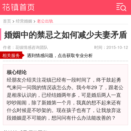
首页
>
经营婚姻
>
老公出轨
婚姻中的禁忌之如何减少夫妻矛盾
作者：花镇情感咨询团队
时间：2015-10-12
相关服务
遇到情感问题，点击获取专业分析
核心结论
经朋友介绍关注花镇已经有一段时间了，终于鼓起勇
气来问一问我的情况该怎么办。我今年29
了，跟老公
是相亲认识的，已经结婚两年多，可是婚后两人一直
吵吵闹闹，除了新婚第一个月，我真的想不起来还有
什么时候是不吵架的。现在孩子也有了，让我放弃这
段婚姻是不可能的，想问问有什么办法能改善的？