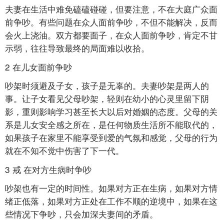
夫妻在生活中难免磕磕碰碰，但要注意，不在大庭广众面
前争吵。有些问题在众人面前争吵，不但不能解决，反而
会火上浇油。双方都要面子，在众人面前争吵，肯定不甘
示弱，往往导致最终的局面难以收拾。
2 在儿女面前争吵
吵架时须避及子女，孩子是无辜的。夫妻吵架是两人的
事。让子女看见父母吵架，轻则在幼小的心灵里留下阴
影，重则影响学习甚至长大以后对婚姻的态度。父母的关
系是儿女安全感之所在，是任何物质生活所不能取代的，
如果孩子在家里不能享受到爱的气氛和感觉，父母的行为
就在不知不觉中伤害了下一代。
3 戒
在对方生病时争吵
吵架也有一定的时间性。如果对方正在生病，如果对方情
绪正低落，如果对方正处在工作不顺的逆境中，如果在这
些情况下争吵，只会加深夫妻间的矛盾。