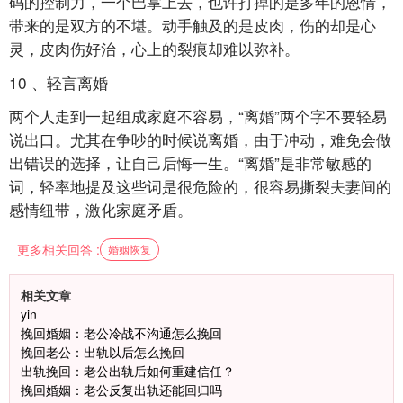
码的控制力，一个巴掌上去，也许打掉的是多年的恩情，
带来的是双方的不堪。动手触及的是皮肉，伤的却是心
灵，皮肉伤好治，心上的裂痕却难以弥补。
10
、轻言离婚
两个人走到一起组成家庭不容易，“离婚”两个字不要轻易
说出口。尤其在争吵的时候说离婚，由于冲动，难免会做
出错误的选择，让自己后悔一生。“离婚”是非常敏感的
词，轻率地提及这些词是很危险的，很容易撕裂夫妻间的
感情纽带，激化家庭矛盾。
更多相关回答 :
婚姻恢复
相关文章
yin
挽回婚姻：老公冷战不沟通怎么挽回
挽回老公：出轨以后怎么挽回
出轨挽回：老公出轨后如何重建信任？
挽回婚姻：老公反复出轨还能回归吗