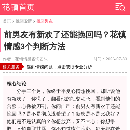
首页
>
挽回爱情
>
挽回男友
前男友有新欢了还能挽回吗？花镇
情感3个判断方法
作者：花镇情感咨询团队
时间：2026-07-30
相关服务
遇到情感问题，点击获取专业分析
核心结论
分手三个月，你终于平复心情想挽回，却听说他
有新欢了。你慌了，翻看他的社交动态，看到他们的
合照，心像被刀割。你问自己：前男友有新欢了还能
挽回吗？是不是彻底没希望了？新欢是不是比我好？
他们是不是认真的？你想放弃，又不甘心；你想争
取，又怕自取其辱。你不知道该怎么办，每天都在希