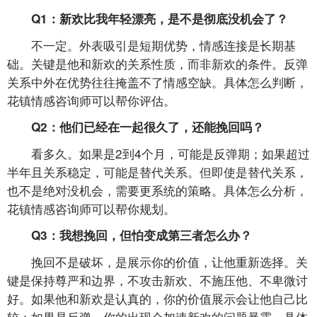
Q1：新欢比我年轻漂亮，是不是彻底没机会了？
不一定。外表吸引是短期优势，情感连接是长期基
础。关键是他和新欢的关系性质，而非新欢的条件。反弹
关系中外在优势往往掩盖不了情感空缺。具体怎么判断，
花镇情感咨询师可以帮你评估。
Q2：他们已经在一起很久了，还能挽回吗？
看多久。如果是2到4个月，可能是反弹期；如果超过
半年且关系稳定，可能是替代关系。但即使是替代关系，
也不是绝对没机会，需要更系统的策略。具体怎么分析，
花镇情感咨询师可以帮你规划。
Q3：我想挽回，但怕变成第三者怎么办？
挽回不是破坏，是展示你的价值，让他重新选择。关
键是保持尊严和边界，不攻击新欢、不施压他、不卑微讨
好。如果他和新欢是认真的，你的价值展示会让他自己比
较；如果是反弹，你的出现会加速新欢的问题暴露。具体