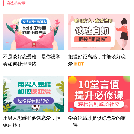
在线课堂
四川-成都 136****6402
5分钟前
微信用户 怀拥倾城女 通过此页面咨询，已获得专属
情感方案
北京-朝阳 151****3189
22分钟前
微信用户 巧?媚儿 通过此页面咨询，已获得专属情感
方案
上海-浦东 177****9074
56分钟前
微信用户 Liberty 通过此页面咨询，已获得专属情感
不是谈好恋爱难，是你没学
把握好距离感，才能谈好恋
方案
会如何处理情绪
爱
广东-广州 188****5632
12分钟前
微信用户 司马锘 通过此页面咨询，已获得专属情感
方案
湖北-武汉 135****7410
41分钟前
微信用户 困困魚? 通过此页面咨询，已获得专属情感
方案
陕西-西安 139****6283
3分钟前
微信用户 喜欢下雨天^ 通过此页面咨询，已获得专属
用男人思维和他谈恋爱，拒
学会说话才是谈好恋爱的第
情感方案
绝内耗！
一课
浙江-宁波 150****8921
28分钟前