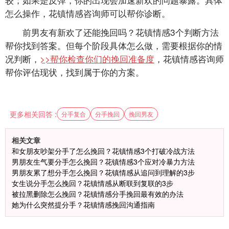
怎么操作，花镇情感咨询师可以帮你诊断。
前男友有新欢了还能挽回吗？花镇情感3个判断方法
帮你找到答案。但每个阶段具体怎么做，需要根据你的情
况判断，
>>帮你检查你们的挽回准备度
，花镇情感咨询师
帮你评估现状，找到属于你的方案。
更多相关回答 :
分手复合
分手挽回
挽回男友
相关文章
和女朋友吵架分手了怎么挽回？花镇情感3个打破冷战方法
男朋友生气要分手怎么挽回？花镇情感3个应对冷暴力方法
男朋友累了想分手怎么挽回？花镇情感从追问到理解的3步
女生说分手怎么挽回？花镇情感从断联到复联的3步
被拉黑删除怎么挽回？花镇情感分手挽回最有效的办法
她为什么突然提分手？花镇情感挽回沟通指南