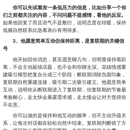
你可以先试着发一条低压力的信息，比如分享一个你
们之前都关注的内容，不问问题不提感情，看他的反应。
如果他回复了而且语气不是敷衍，说明态度在转暖，保持
低频自然联系比急着表白有用得多。
3、他愿意简单互动但保持距离，是复联期的关键信
号
他开始回你消息，甚至愿意聊几句，但明显保持着距
离，不会主动延续话题，也不会和你聊太深。花镇情感重
建吸引模型把复合分成三个阶段：断联期消除负面印象，
复联期自然重建连接，吸引期二次吸引建立。他愿意简单
互动，说明你从断联期进入了复联期，但复联期的节奏最
考验耐心，走太快会暴露需求感，走太慢会让对方觉得你
不在意。
你可以做的是保持和他互动的频率，但不主动升级关
系，让每次对话都在轻松自然中结束。复联期判断错了方