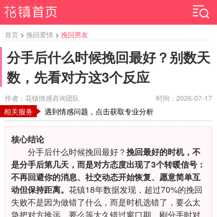
首页
>
挽回爱情
>
挽回男友
分手后什么时候挽回最好？别数天
数，先看对方这3个反应
作者：花镇情感咨询团队
时间：2026-07-17
相关服务
遇到情感问题，点击获取专业分析
核心结论
分手后什么时候挽回最好？
挽回最好的时机，不
是分手后第几天，而是对方态度出现了3个转暖信号：
不再回避你的消息、社交动态开始恢复、愿意简单互
花镇18年数据发现，超过70%的挽回
动但保持距离。
失败不是因为做错了什么，而是时机选错了，要么太
急把对方推远，要么等太久错过窗口期。刚分手时对