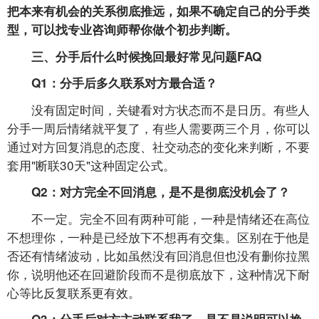
把本来有机会的关系彻底推远，如果不确定自己的分手类
型，可以找专业咨询师帮你做个初步判断。
三、分手后什么时候挽回最好常见问题FAQ
Q1：分手后多久联系对方最合适？
没有固定时间，关键看对方状态而不是日历。有些人
分手一周后情绪就平复了，有些人需要两三个月，你可以
通过对方回复消息的态度、社交动态的变化来判断，不要
套用"断联30天"这种固定公式。
Q2：对方完全不回消息，是不是彻底没机会了？
不一定。完全不回有两种可能，一种是情绪还在高位
不想理你，一种是已经放下不想再有交集。区别在于他是
否还有情绪波动，比如虽然没有回消息但也没有删你拉黑
你，说明他还在回避阶段而不是彻底放下，这种情况下耐
心等比反复联系更有效。