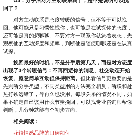
Q3：分手后对方主动联系我了，是不是说明可以挽
回了？
对方主动联系是态度转暖的信号，但不等于可以挽
回。他可能只是习惯性找你，也可能是在试探你的态度，
还可能是真的想聊聊。不要对方一联系你就急着表态，先
观察他的互动深度和频率，判断他是随便聊聊还是在认真
试探。
挽回最好的时机，不是分手后第几天，而是对方态度
出现了3个转暖信号：不再回避你的消息、社交动态开始
但比看信号更重要的是
恢复、愿意简单互动但保持距离。
先判断分手类型，不同类型用的方法完全相反，断联和趁
热打铁选错了，等再久也没用。每段关系的情况不同，如
果不确定自己该用什么节奏挽回，可以找专业咨询师帮你
判断，几分钟就能有个初步方向。
相关阅读：
花镇情感品牌的口碑如何