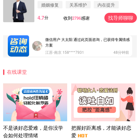
案
婚姻修复
关系维护
内在提升
浙江-杭州 183****4847
32分钟前
4.7
找导师聊聊
分
收到
感谢
2796
微信用户 Vnno 通过此页面咨询，已获得专属情感方
案
广东-深圳 139****2256
15分钟前
微信用户 大太阳 通过此页面咨询，已获得专属情感
方案
江苏-南京 158****7931
48分钟前
微信用户 安康 通过此页面咨询，已获得专属情感方
案
在线课堂
四川-成都 136****6402
5分钟前
微信用户 怀拥倾城女 通过此页面咨询，已获得专属
情感方案
北京-朝阳 151****3189
22分钟前
微信用户 巧?媚儿 通过此页面咨询，已获得专属情感
方案
上海-浦东 177****9074
56分钟前
微信用户 Liberty 通过此页面咨询，已获得专属情感
不是谈好恋爱难，是你没学
把握好距离感，才能谈好恋
方案
会如何处理情绪
爱
广东-广州 188****5632
12分钟前