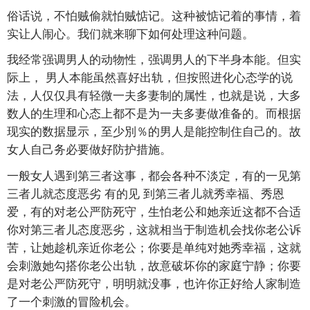
俗话说，不怕贼偷就怕贼惦记。这种被惦记着的事情，着
实让人闹心。我们就来聊下如何处理这种问题。
我经常强调男人的动物性，强调男人的下半身本能。但实
际上， 男人本能虽然喜好出轨，但按照进化心态学的说
法，人仅仅具有轻微一夫多妻制的属性，也就是说，大多
数人的生理和心态上都不是为一夫多妻做准备的。而根据
现实的数据显示，至少別％的男人是能控制住自己的。故
女人自己务必要做好防护措施。
一般女人遇到第三者这事，都会各种不淡定，有的一见第
三者儿就态度恶劣
有的见
到第三者儿就秀幸福、秀恩
爱，有的对老公严防死守，生怕老公和她亲近这都不合适
你对第三者儿态度恶劣，这就相当于制造机会找你老公诉
苦，让她趁机亲近你老公；你要是单纯对她秀幸福，这就
会刺激她勾搭你老公出轨，故意破坏你的家庭宁静；你要
是对老公严防死守，明明就没事，也许你正好给人家制造
了一个刺激的冒险机会。