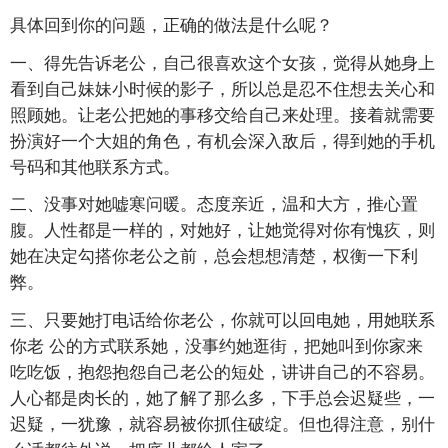
具体回到你的问题，正确的做法是什么呢？
一、得先告诉老公，自己很喜欢这个女孩，觉得从她身上
看到自己妹妹小时候的影子，所以总是忍不住想去关心和
照顾她。让老公把她的事移交给自己来处理。接着就需要
扮演好一个大姐的角色，有机会深入敌后，得到她的手机
号码和其他联系方式。
二、没事对她嘘寒问暖。态度亲近，温和大方，推心置
腹。人性都是一样的，对她好，让她觉得对你有愧疚，则
她在决定勾搭你老公之前，总会想想清楚，权衡一下利
弊。
三、只要她打电话给你老公，你就可以回电她，用她联系
你老 公的方式联系她，没事约她逛街，把她叫到你家来
吃吃饭，抱怨抱怨自己老公的短处，讲讲自己的不容易。
人心都是肉长的，她了解了那么多，下手总会迟疑些，一
迟疑，一犹豫，就容易被你抓住破绽。但也得注意，别什