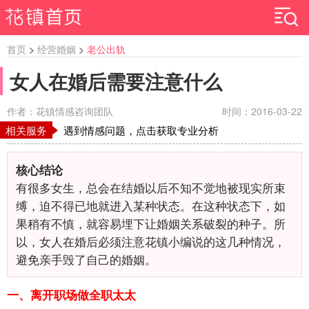
首页
>
经营婚姻
>
老公出轨
女人在婚后需要注意什么
作者：花镇情感咨询团队
时间：2016-03-22
相关服务
遇到情感问题，点击获取专业分析
核心结论
有很多女生，总会在结婚以后不知不觉地被现实所束
缚，迫不得已地就进入某种状态。在这种状态下，如
果稍有不慎，就容易埋下让婚姻关系破裂的种子。所
以，女人在婚后必须注意花镇小编说的这几种情况，
避免亲手毁了自己的婚姻。
一、离开职场做全职太太