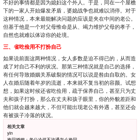
不好的事情都是因为媳妇这个外人。于是，同在一个屋檐
下的一家人开始爆发矛盾，婆媳战争也就难以消停。对于
这种情况，本来最能解决问题的应该是夹在中间的老公。
但基于他是一个对父母惟命是从、竭力维护父母的孝子，
自然也就难以体谅你的处境。
三、省吃俭用不打扮自己
如果说前面这两种情况，女人多数是迫不得已的，从而造
成了对自己不利的状况。那第三种情况就是自己的选择，
有任何导致婚姻关系破裂的情况可以说是咎由自取的。女
人在婚后随着年岁的流逝，本来就不复当初的容颜。试想
想，如果这时候还省吃俭用，疏于保养自己，甚至只为丈
夫和孩子打扮，那么在丈夫和孩子眼里，你的外貌差距和
他们就会越来越大，不但可能出现老公有外遇，甚至还会
有被孩子冷落的状况。
相关文章
yin
挽回婚姻：老公冷战不沟通怎么挽回