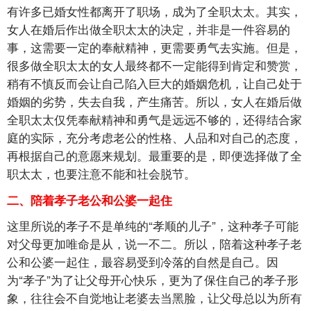
有许多已婚女性都离开了职场，成为了全职太太。其实，
女人在婚后作出做全职太太的决定，并非是一件容易的
事，这需要一定的奉献精神，更需要勇气去实施。但是，
很多做全职太太的女人最终都不一定能得到肯定和赞赏，
稍有不慎反而会让自己陷入巨大的婚姻危机，让自己处于
婚姻的劣势，失去自我，产生痛苦。所以，女人在婚后做
全职太太仅凭奉献精神和勇气是远远不够的，还得结合家
庭的实际，充分考虑老公的性格、人品和对自己的态度，
再根据自己的意愿来规划。最重要的是，即便选择做了全
职太太，也要注意不能和社会脱节。
二、陪着孝子老公和公婆一起住
这里所说的孝子不是单纯的“孝顺的儿子”，这种孝子可能
对父母更加唯命是从，说一不二。所以，陪着这种孝子老
公和公婆一起住，最容易受到冷落的自然是自己。因
为“孝子”为了让父母开心快乐，更为了保住自己的孝子形
象，往往会不自觉地让老婆去当黑脸，让父母总以为所有