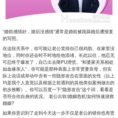
“婚前感情好，婚后没感情”通常是婚前被跪舔婚后遭报复
的写照。
在这段关系中，你可能让老公觉得自己很鸡肋、在家里没
地位，同时你还会时不时地给他添堵。长此以往，他忍无
可忍终于爆发了，自己出去降PU泄愤。“和婆家关系相处
如血缘亲人”，你可能是那种表面上非常贤妻良母，但实
际上说话或举动中含有一些隐形攻击在里面的女性（以上
均是我个人直觉以及根据之前遇到的其他类似案例做出的
初步推断）。你可以百度一下“隐形攻击”这个词，看看是
否符合你自身的状况。 老公出轨!婚姻危机!如何快速拯救
婚姻?
如果你意识到了走到今天这一步不仅是老公的错你也有责