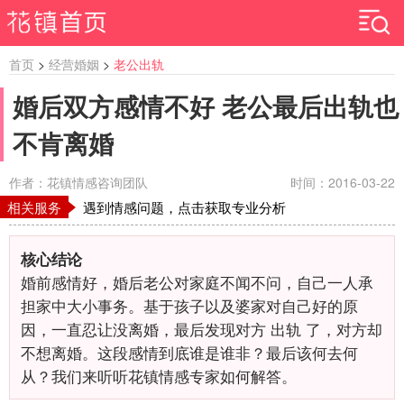
首页
>
经营婚姻
>
老公出轨
婚后双方感情不好 老公最后出轨也
不肯离婚
作者：花镇情感咨询团队
时间：2016-03-22
相关服务
遇到情感问题，点击获取专业分析
核心结论
婚前感情好，婚后老公对家庭不闻不问，自己一人承
担家中大小事务。基于孩子以及婆家对自己好的原
因，一直忍让没离婚，最后发现对方 出轨 了，对方却
不想离婚。这段感情到底谁是谁非？最后该何去何
从？我们来听听花镇情感专家如何解答。