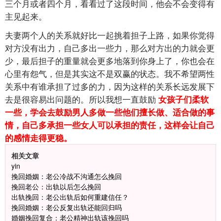
三个月或者四个月，看看过了这段时间，他会不会变得有
主见起来。
夫妻两个人的关系就好比一起挑着担子上路，如果你觉得
对方没有出力，自己多出一些力，那么对方出的力就会更
少，最后担子的重量就会更多地落到你身上了，你也会在
心里有怨气，但是其实这不是双赢的状态。我不希望两性
关系中有谁承担了过多的力，因为这样的关系长远发展下
去是很容易出问题的。所以我想一直鼓励
女孩子们柔软
一些，学会去鼓励男人多做一些他们擅长做、适合做的事
情，自己多承担一些女人可以承担的责任，这样会让自己
的感情走得更稳。
相关文章
yin
挽回婚姻：老公冷战不沟通怎么挽回
挽回老公：出轨以后怎么挽回
出轨挽回：老公出轨后如何重建信任？
挽回婚姻：老公反复出轨还能回归吗
婚姻挽回复合：老公精神出轨该挽回吗