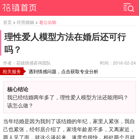
首页
>
经营婚姻
>
老公出轨
理性爱人模型方法在婚后还可行
吗？
作者：花镇情感咨询团队
时间：2016-02-24
相关服务
遇到情感问题，点击获取专业分析
核心结论
我已经结婚两年多了，理性爱人模型方法还能用吗？
该怎么做？
当年结婚是因为我到了该结婚的年纪，家里人紧张，我自
己也紧张，经邻居介绍了，家境年龄差不多，又离家近，
两人见了面，就这么谈起来。速度也很快，相处两个月就