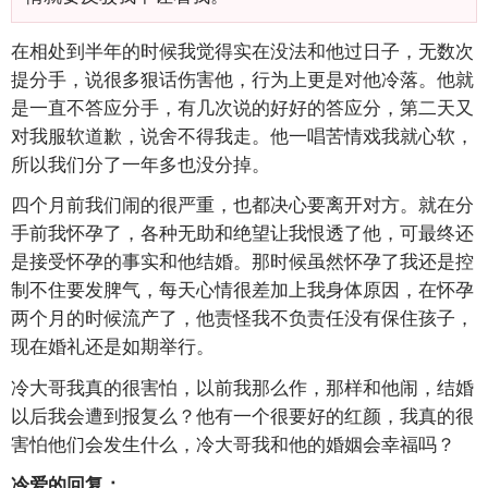
在相处到半年的时候我觉得实在没法和他过日子，无数次
提分手，说很多狠话伤害他，行为上更是对他冷落。他就
是一直不答应分手，有几次说的好好的答应分，第二天又
对我服软道歉，说舍不得我走。他一唱苦情戏我就心软，
所以我们分了一年多也没分掉。
四个月前我们闹的很严重，也都决心要离开对方。就在分
手前我怀孕了，各种无助和绝望让我恨透了他，可最终还
是接受怀孕的事实和他结婚。那时候虽然怀孕了我还是控
制不住要发脾气，每天心情很差加上我身体原因，在怀孕
两个月的时候流产了，他责怪我不负责任没有保住孩子，
现在婚礼还是如期举行。
冷大哥我真的很害怕，以前我那么作，那样和他闹，结婚
以后我会遭到报复么？他有一个很要好的红颜，我真的很
害怕他们会发生什么，冷大哥我和他的婚姻会幸福吗？
冷爱的回复：