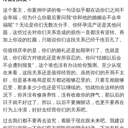
这个案主，你案例中讲的每一句话似乎都在说你们之间不
会幸福，但为什么你最后要问我“你和他的婚姻会不会幸
福呢”？无论是你们无数次分手、你怀孕流产还是其他问
题，这些过去对你们关系造成的损伤一直都没有逆转。再
加上你说的红颜，只能说你们这段关系已经千疮百孔了。
但值得庆幸的是，你们的婚礼还是如期举行了。也就是
说，你们双方对彼此还是有所容忍的。你问“结婚以后会
不会遭到报复”，这个谁也没有办法给你预测。至少从现
在来看，这段关系还是值得经营的。虽然你们的开局不太
好，但是基本格局是双方都还能够忍受的。只要互相能够
忍受，那多多少少也还是可以继续的。怕就怕在这样的情
况下，你并没有修身养性，没有收敛你的脾气，那以后的
日子就不好过了。所以，以后不要搁狠话，也更不要再在
行为上冷漠，好好去经营你们的关系吧。
过去我们都不要再去追究，着眼于现在跟未来吧。我建议
你可以保留一下你们双方现阶段的聊天纪录，下次有机会