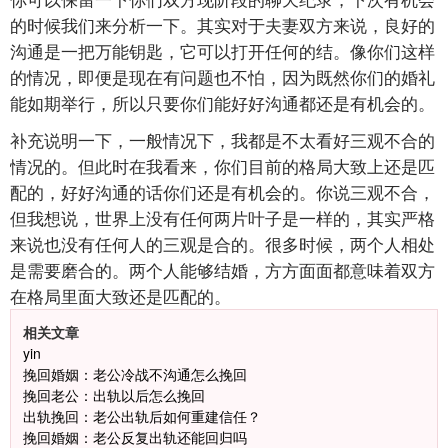
的时候我们来分析一下。其实对于夫妻双方来说，良好的
沟通是一把万能钥匙，它可以打开任何的结。像你们这样
的情况，即便是现在有问题也不怕，因为既然你们的婚礼
能如期举行，所以只要你们能好好沟通都还是有机会的。
补充说明一下，一般情况下，我都是不太看好三观不合的
情况的。但此时在我看来，你们目前的格局大致上还是匹
配的，好好沟通的话你们还是有机会的。你说三观不合，
但我想说，世界上没有任何两片叶子是一样的，其实严格
来说也没有任何人的三观是合的。很多时候，两个人相处
是需要磨合的。两个人能够结婚，方方面面都意味着双方
在格局里面大致还是匹配的。
相关文章
yin
挽回婚姻：老公冷战不沟通怎么挽回
挽回老公：出轨以后怎么挽回
出轨挽回：老公出轨后如何重建信任？
挽回婚姻：老公反复出轨还能回归吗