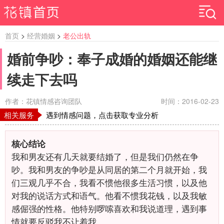
首页
>
经营婚姻
>
老公出轨
婚前争吵：奉子成婚的婚姻还能继
续走下去吗
作者：花镇情感咨询团队
时间：2016-02-23
相关服务
遇到情感问题，点击获取专业分析
核心结论
我和男友还有几天就要结婚了，但是我们仍然在争
吵。我和男友的争吵是从同居的第二个月就开始，我
们三观几乎不合，我看不惯他很多生活习惯，以及他
对我的说话方式和语气。他看不惯我花钱，以及我敏
感倔强的性格。他特别啰嗦喜欢和我说道理，遇到事
情就要反驳我不让着我。