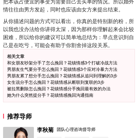
把本该占便宜的事变为需要自己去买单的情况。所以婚外
情往往由男方发起，同时也应该由女方来提出结束。
从你描述问题的方式可以看出，你真的是特别新的粉，所
以我也没办法给你讲得太深，因为那样你理解起来会比较
困难，所以给你的建议可以简单地总结为：早点意识到自
己是在吃亏，可能会有助于你割舍掉这段关系。
相关文章
和女朋友吵架分手了怎么挽回？花镇情感3个打破冷战方法
男朋友生气要分手怎么挽回？花镇情感3个应对冷暴力方法
男朋友累了想分手怎么挽回？花镇情感从追问到理解的3步
女生说分手怎么挽回？花镇情感从断联到复联的3步
被拉黑删除怎么挽回？花镇情感分手挽回最有效的办法
她为什么突然提分手？花镇情感挽回沟通指南
推荐导师
李秋菊
团队心理咨询督导师