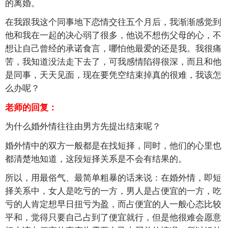
的离婚。
在我跟我这个同事地下恋情交往五个月后，我渐渐感觉到
他和我在一起的决心弱了很多，他说不想伤父母的心，不
想让自己曾经的承诺食言，哪怕他最爱的还是我。我很痛
苦，我知道没法走下去了，可我感情陷得很深，而且和他
是同事，天天见面，现在要凭空结束掉真的很难，我该怎
么办呢？
老师的回复：
为什么婚外情往往由男方先提出结束呢？
婚外情中的双方一般都是在找短择，同时，他们的心里也
都清楚地知道，这段短择关系是不会有结果的。
所以，用最俗气、最简单粗暴的话来说：在婚外情，即短
择关系中，女人是吃亏的一方，男人是占便宜的一方，吃
亏的人肯定想早日扭亏为盈，而占便宜的人一般心态比较
平和，觉得只要自己占到了便宜就行，但是他很难会愿意