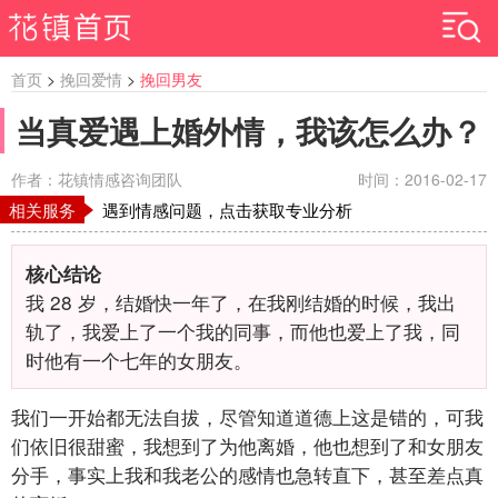
首页
>
挽回爱情
>
挽回男友
当真爱遇上婚外情，我该怎么办？
作者：花镇情感咨询团队
时间：2016-02-17
相关服务
遇到情感问题，点击获取专业分析
核心结论
我
28
岁，结婚快一年了，在我刚结婚的时候，我出
轨了，我爱上了一个我的同事，而他也爱上了我，同
时他有一个七年的女朋友。
我们一开始都无法自拔，尽管知道道德上这是错的，可我
们依旧很甜蜜，我想到了为他离婚，他也想到了和女朋友
分手，事实上我和我老公的感情也急转直下，甚至差点真