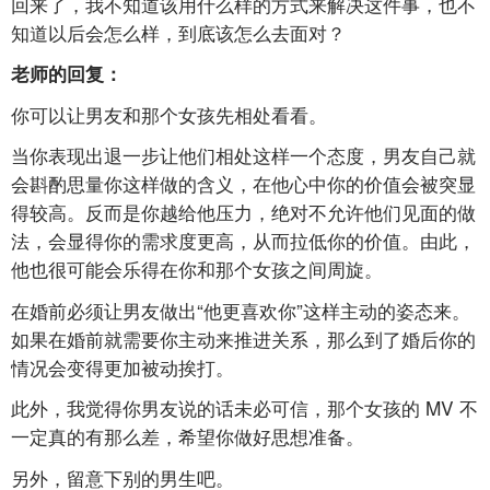
回来了，我不知道该用什么样的方式来解决这件事，也不
知道以后会怎么样，到底该怎么去面对？
老师的回复：
你可以让男友和那个女孩先相处看看。
当你表现出退一步让他们相处这样一个态度，男友自己就
会斟酌思量你这样做的含义，在他心中你的价值会被突显
得较高。反而是你越给他压力，绝对不允许他们见面的做
法，会显得你的需求度更高，从而拉低你的价值。由此，
他也很可能会乐得在你和那个女孩之间周旋。
在婚前必须让男友做出“他更喜欢你”这样主动的姿态来。
如果在婚前就需要你主动来推进关系，那么到了婚后你的
情况会变得更加被动挨打。
此外，我觉得你男友说的话未必可信，那个女孩的
MV
不
一定真的有那么差，希望你做好思想准备。
另外，留意下别的男生吧。