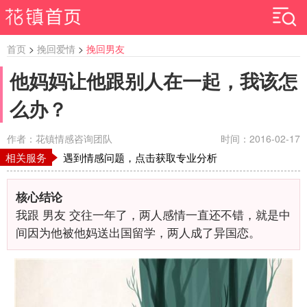
首页
>
挽回爱情
>
挽回男友
他妈妈让他跟别人在一起，我该怎
么办？
作者：花镇情感咨询团队
时间：2016-02-17
相关服务
遇到情感问题，点击获取专业分析
核心结论
我跟 男友 交往一年了，两人感情一直还不错，就是中
间因为他被他妈送出国留学，两人成了异国恋。