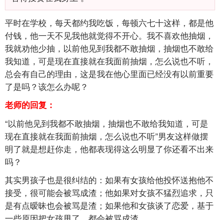
平时在学校，每天都约我吃饭，每顿六七十这样，都是他
付钱，他一天不见我他就觉得不开心。我不喜欢他抽烟，
我就劝他少抽，以前他见到我都不敢抽烟，抽烟也不敢给
我知道，可是现在直接就在我面前抽烟，怎么说也不听，
总会有自己的理由，这是我在他心里面已经没有以前重要
了是吗？该怎么办呢？
老师的回复：
“以前他见到我都不敢抽烟，抽烟也不敢给我知道，可是
现在直接就在我面前抽烟，怎么说也不听”男友这样做摆
明了就是想赶你走，他都表现得这么明显了你还看不出来
吗？
其实男孩子也是很纠结的：如果有女孩给他投怀送抱他不
接受，很可能会被骂成渣；他如果对女孩不猛烈追求，只
是有点暧昧也会被骂是渣；如果他和女孩谈了恋爱，基于
一些原因把女孩甩了，都会被骂成渣。