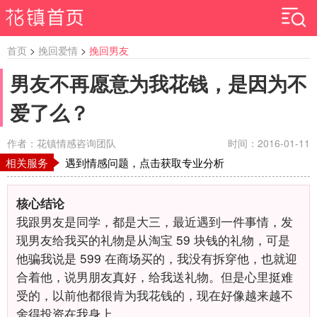
首页
>
挽回爱情
>
挽回男友
男友不再愿意为我花钱，是因为不
爱了么？
作者：花镇情感咨询团队
时间：2016-01-11
相关服务
遇到情感问题，点击获取专业分析
核心结论
我跟男友是同学，都是大三，最近遇到一件事情，发
现男友给我买的礼物是从淘宝
59
块钱的礼物，可是
他骗我说是
599
在商场买的，我没有拆穿他，也就迎
合着他，说男朋友真好，给我送礼物。但是心里挺难
受的，以前他都很肯为我花钱的，现在好像越来越不
舍得投资在我身上
。