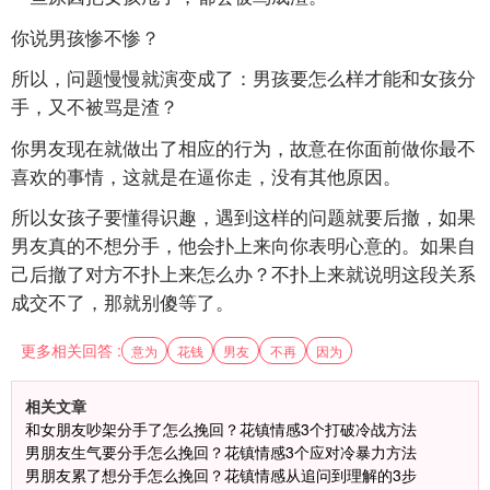
你说男孩惨不惨？
所以，问题慢慢就演变成了：男孩要怎么样才能和女孩分
手，又不被骂是渣？
你男友现在就做出了相应的行为，故意在你面前做你最不
喜欢的事情，这就是在逼你走，没有其他原因。
所以女孩子要懂得识趣，遇到这样的问题就要后撤，如果
男友真的不想分手，他会扑上来向你表明心意的。如果自
己后撤了对方不扑上来怎么办？不扑上来就说明这段关系
成交不了，那就别傻等了。
更多相关回答 :
意为
花钱
男友
不再
因为
相关文章
和女朋友吵架分手了怎么挽回？花镇情感3个打破冷战方法
男朋友生气要分手怎么挽回？花镇情感3个应对冷暴力方法
男朋友累了想分手怎么挽回？花镇情感从追问到理解的3步