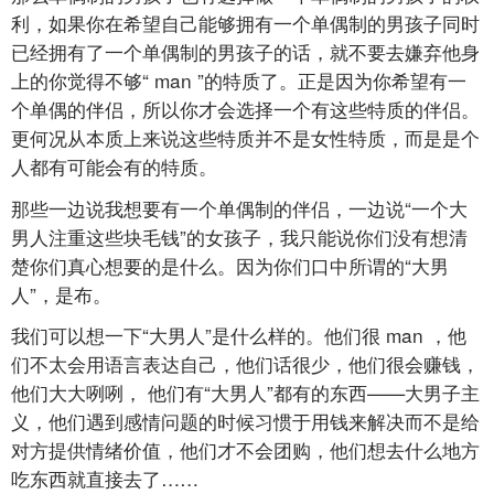
利，如果你在希望自己能够拥有一个单偶制的男孩子同时
已经拥有了一个单偶制的男孩子的话，就不要去嫌弃他身
上的你觉得不够“
man
”的特质了。正是因为你希望有一
个单偶的伴侣，所以你才会选择一个有这些特质的伴侣。
更何况从本质上来说这些特质并不是女性特质，而是是个
人都有可能会有的特质。
那些一边说我想要有一个单偶制的伴侣，一边说“一个大
男人注重这些块毛钱”的女孩子，我只能说你们没有想清
楚你们真心想要的是什么。因为你们口中所谓的“大男
人”，是布。
我们可以想一下“大男人”是什么样的。他们很
man
，他
们不太会用语言表达自己，他们话很少，他们很会赚钱，
他们大大咧咧， 他们有“大男人”都有的东西——大男子主
义，他们遇到感情问题的时候习惯于用钱来解决而不是给
对方提供情绪价值，他们才不会团购，他们想去什么地方
吃东西就直接去了……