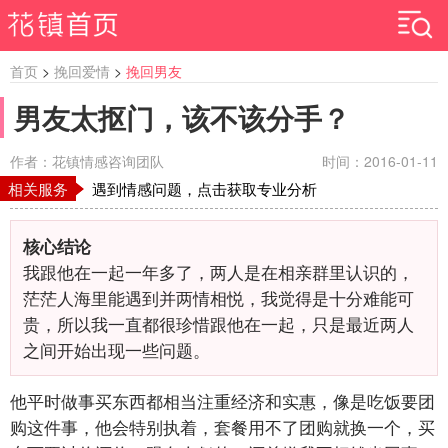
首页
>
挽回爱情
>
挽回男友
男友太抠门，该不该分手？
作者：花镇情感咨询团队
时间：2016-01-11
相关服务
遇到情感问题，点击获取专业分析
核心结论
我跟他在一起一年多了，两人是在相亲群里认识的，
茫茫人海里能遇到并两情相悦，我觉得是十分难能可
贵，所以我一直都很珍惜跟他在一起，只是最近两人
之间开始出现一些问题。
他平时做事买东西都相当注重经济和实惠，像是吃饭要团
购这件事，他会特别执着，套餐用不了团购就换一个，买