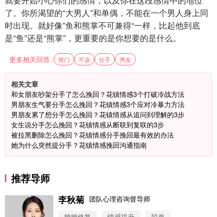
了。你所渴望的“大男人”和单偶，不能在一个男人身上同
时出现。就好像”鱼和熊掌不可兼得“一样，比起他到底
是“鱼”还是“熊掌”，更重要的是你想要的是什么。
更多相关回答 :
抠门
不该
分手
男友
相关文章
和女朋友吵架分手了怎么挽回？花镇情感3个打破冷战方法
男朋友生气要分手怎么挽回？花镇情感3个应对冷暴力方法
男朋友累了想分手怎么挽回？花镇情感从追问到理解的3步
女生说分手怎么挽回？花镇情感从断联到复联的3步
被拉黑删除怎么挽回？花镇情感分手挽回最有效的办法
她为什么突然提分手？花镇情感挽回沟通指南
推荐导师
李秋菊
团队心理咨询督导师
婚姻修复
情感提升
脱单