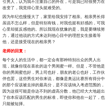
引男人，认为我不注重自己的外在，可是我已经很努力在
改变了，我觉得心里头挺难受的。
因为年纪也慢慢大了，家里给我安排了相亲。相亲男长得
虽说不怎么样，但是特别有钱，对我也挺有好感的，可我
心里却挺反感他的。所以我现在犹豫的是，我是要继续努
力，通过他说的方式来达到他心目中的理想女生接着等
他，还是接受现在的相亲男？
老师的回复：
每个女人的生活中，都一定会有那种特别出众的男人出
现，就像你现在喜欢的这个男闺蜜一样。但是，不管他是
你的男闺蜜也好，男上司也好，朋友的老公也好，工作伙
伴也罢，这些男生对你来说，都像是奥运比赛所有得分中
的那个应该被去掉的最高分，是不应该纳入考虑范围的，
因为这很可能是你达不到的虚高分数，他已经大大地超出
了你本应该匹配的男生的标准，即使你和他在一起了，也
只能被短择。