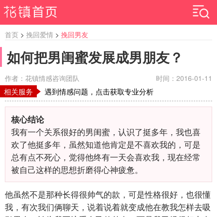
首页
>
挽回爱情
>
挽回男友
如何把男闺蜜发展成男朋友？
作者：花镇情感咨询团队
时间：2016-01-11
相关服务
遇到情感问题，点击获取专业分析
核心结论
我有一个关系很好的男闺蜜，认识了挺多年，我也喜
欢了他挺多年，虽然知道他肯定是不喜欢我的，可是
总有点不死心，觉得他终有一天会喜欢我，现在经常
被自己这样的思想折磨得心神疲惫。
他虽然不是那种长得很帅气的款，可是性格很好，也很懂
我，有次我们俩聊天，说着说着就变成他在教我怎样去吸