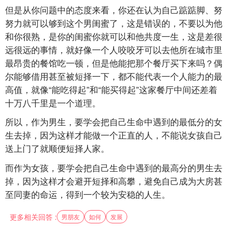
但是从你问题中的态度来看，你还在认为自己踮踮脚、努
努力就可以够到这个男闺蜜了，这是错误的，不要以为他
和你很熟，是你的闺蜜你就可以和他共度一生，这是差很
远很远的事情，就好像一个人咬咬牙可以去他所在城市里
最昂贵的餐馆吃一顿，但是他能把那个餐厅买下来吗？偶
尔能够借用甚至被短择一下，都不能代表一个人能力的最
高值，就像“能吃得起”和“能买得起”这家餐厅中间还差着
十万八千里是一个道理。
所以，作为男生，要学会把自己生命中遇到的最低分的女
生去掉，因为这样才能做一个正直的人，不能说女孩自己
送上门了就顺便短择人家。
而作为女孩，要学会把自己生命中遇到的最高分的男生去
掉，因为这样才会避开短择和高攀，避免自己成为大房甚
至同妻的命运，得到一个较为安稳的人生。
更多相关回答 :
男朋友
如何
发展