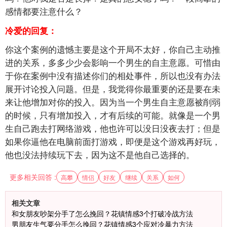
感情都要注意什么？
冷爱的回复：
你这个案例的遗憾主要是这个开局不太好，你自己主动推
进的关系，多多少少会影响一个男生的自主意愿。可惜由
于你在案例中没有描述你们的相处事件，所以也没有办法
展开讨论投入问题。但是，我觉得你最重要的还是要在未
来让他增加对你的投入。因为当一个男生自主意愿被削弱
的时候，只有增加投入，才有后续的可能。就像是一个男
生自己跑去打网络游戏，他也许可以没日没夜去打；但是
如果你逼他在电脑前面打游戏，即便是这个游戏再好玩，
他也没法持续玩下去，因为这不是他自己选择的。
更多相关回答 :
高攀
情侣
好友
继续
关系
如何
相关文章
和女朋友吵架分手了怎么挽回？花镇情感3个打破冷战方法
男朋友生气要分手怎么挽回？花镇情感3个应对冷暴力方法