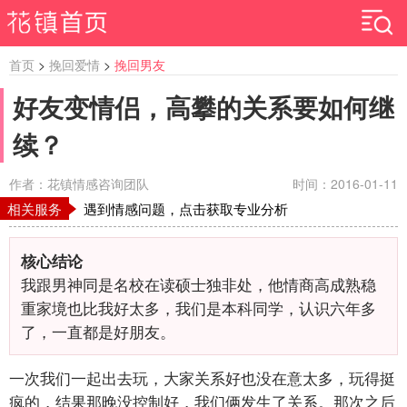
首页
>
挽回爱情
>
挽回男友
好友变情侣，高攀的关系要如何继
续？
作者：花镇情感咨询团队
时间：2016-01-11
相关服务
遇到情感问题，点击获取专业分析
核心结论
我跟男神同是名校在读硕士独非处，他情商高成熟稳
重家境也比我好太多，我们是本科同学，认识六年多
了，一直都是好朋友。
一次我们一起出去玩，大家关系好也没在意太多，玩得挺
疯的，结果那晚没控制好，我们俩发生了关系。那次之后