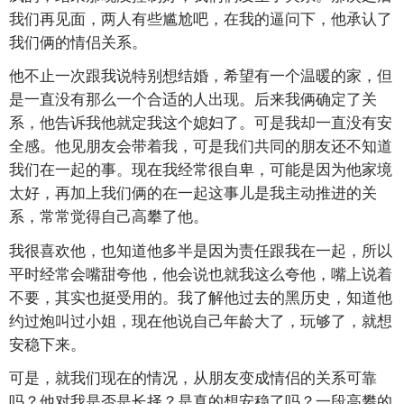
我们再见面，两人有些尴尬吧，在我的逼问下，他承认了
我们俩的情侣关系。
他不止一次跟我说特别想结婚，希望有一个温暖的家，但
是一直没有那么一个合适的人出现。后来我俩确定了关
系，他告诉我他就定我这个媳妇了。可是我却一直没有安
全感。他见朋友会带着我，可是我们共同的朋友还不知道
我们在一起的事。现在我经常很自卑，可能是因为他家境
太好，再加上我们俩的在一起这事儿是我主动推进的关
系，常常觉得自己高攀了他。
我很喜欢他，也知道他多半是因为责任跟我在一起，所以
平时经常会嘴甜夸他，他会说也就我这么夸他，嘴上说着
不要，其实也挺受用的。我了解他过去的黑历史，知道他
约过炮叫过小姐，现在他说自己年龄大了，玩够了，就想
安稳下来。
可是，就我们现在的情况，从朋友变成情侣的关系可靠
吗？他对我是否是长择？是真的想安稳了吗？一段高攀的