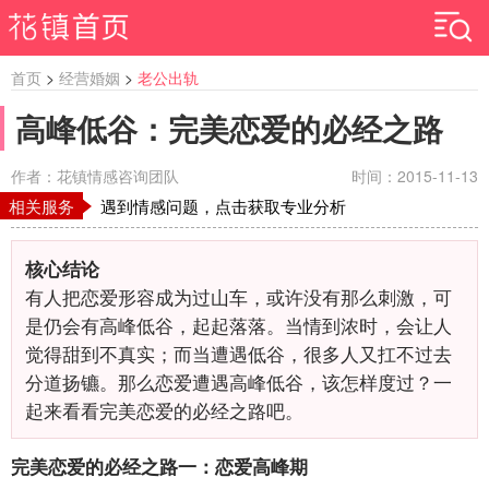
首页
>
经营婚姻
>
老公出轨
高峰低谷：完美恋爱的必经之路
作者：花镇情感咨询团队
时间：2015-11-13
相关服务
遇到情感问题，点击获取专业分析
核心结论
有人把恋爱形容成为过山车，或许没有那么刺激，可
是仍会有高峰低谷，起起落落。当情到浓时，会让人
觉得甜到不真实；而当遭遇低谷，很多人又扛不过去
分道扬镳。那么恋爱遭遇高峰低谷，该怎样度过？一
起来看看完美恋爱的必经之路吧。
完美恋爱的必经之路一：恋爱高峰期