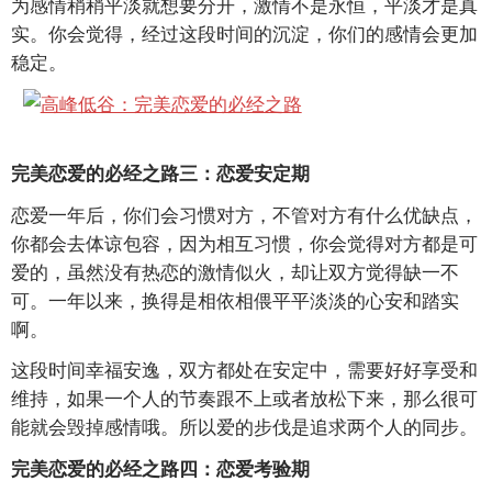
为感情稍稍平淡就想要分开，激情不是永恒，平淡才是真
实。你会觉得，经过这段时间的沉淀，你们的感情会更加
稳定。
完美恋爱的必经之路三：恋爱安定期
恋爱一年后，你们会习惯对方，不管对方有什么优缺点，
你都会去体谅包容，因为相互习惯，你会觉得对方都是可
爱的，虽然没有热恋的激情似火，却让双方觉得缺一不
可。一年以来，换得是相依相偎平平淡淡的心安和踏实
啊。
这段时间幸福安逸，双方都处在安定中，需要好好享受和
维持，如果一个人的节奏跟不上或者放松下来，那么很可
能就会毁掉感情哦。所以爱的步伐是追求两个人的同步。
完美恋爱的必经之路四：恋爱考验期