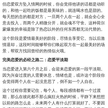
但恋爱双方坠入情网的时候，你会觉得他讲的话都是动听
的，和他一起吃的饭都是最美味的，就连喝水也是甜的。
每天想的念的都是对方，一旦两个人在一起，就会全心全
意去投入，而两个人稍微分开，就会魂不守舍。这种荷尔
蒙爆发的幸福是除了热恋以外的任何东西都无法代替的。
这个阶段是爱情最美好的阶段，尽情去享受它。当以后激
情退却，这段时间能够帮你们唤起双方在一起最美好的场
景，帮双方找回曾经的热情似火哦。
完美恋爱的必经之路二：恋爱平淡期
当恋爱进入第六个月之后，会迎来恋爱的第一段平淡期。
因为兴奋过度的人需要休息，情绪也是，或许这个阶段你
会觉得两个人在一起没意思了，倒不如一个人自在。
这个过程你需要记住，每个人、每段感情都有一个过渡
期，那么在彼此都不那么疯狂火热的时候，平静下来想想
以前的路怎么走，未来两个人有什么打算就好了。不要因