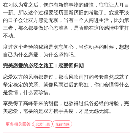
在习以为常之后，偶尔有新鲜事物的碰撞，往往让人耳目
一新。所以这个过程要经历喜新厌旧的考验了。愈发平淡
的日子会让双方感觉无聊，当有一个人闯进生活，比如第
三者，那么都要做好心态准备，是否能在这段感情中雷打
不动。
度过这个考验的秘籍是勿忘初心，当你动摇的时候，想想
自己为什么恋爱，为什么坚持吧。
完美恋爱的必经之路五：恋爱回归期
恋爱双方的风雨都走过，那么风吹雨打的考验自然成就了
坚定稳定的关系。就像风雨过后的彩虹，你们会懂得什么
是爱情，什么要珍惜。
享受得了高峰带来的甜蜜，也熬得过低谷必经的考验，完
美恋爱，需要的是双方携手共度，才是无怨无悔。
更多相关回答 :
恋爱问题
花镇情感