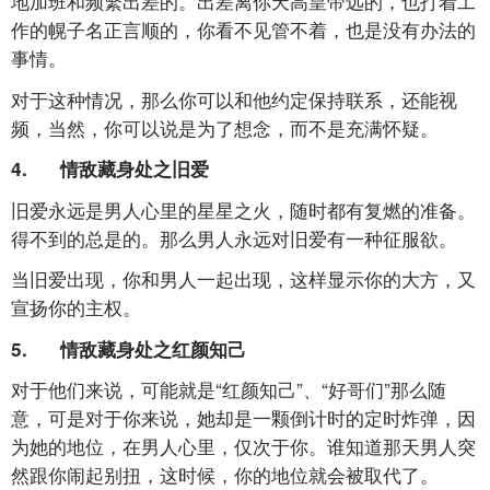
地加班和频繁出差的。出差离你天高皇帝远的，也打着工
作的幌子名正言顺的，你看不见管不着，也是没有办法的
事情。
对于这种情况，那么你可以和他约定保持联系，还能视
频，当然，你可以说是为了想念，而不是充满怀疑。
4. 情敌藏身处之旧爱
旧爱永远是男人心里的星星之火，随时都有复燃的准备。
得不到的总是的。那么男人永远对旧爱有一种征服欲。
当旧爱出现，你和男人一起出现，这样显示你的大方，又
宣扬你的主权。
5. 情敌藏身处之红颜知己
对于他们来说，可能就是“红颜知己”、“好哥们”那么随
意，可是对于你来说，她却是一颗倒计时的定时炸弹，因
为她的地位，在男人心里，仅次于你。谁知道那天男人突
然跟你闹起别扭，这时候，你的地位就会被取代了。