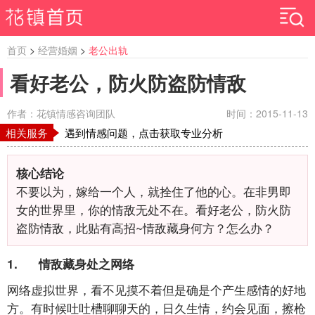
首页
>
经营婚姻
>
老公出轨
看好老公，防火防盗防情敌
作者：花镇情感咨询团队
时间：2015-11-13
相关服务
遇到情感问题，点击获取专业分析
核心结论
不要以为，嫁给一个人，就拴住了他的心。在非男即
女的世界里，你的情敌无处不在。看好老公，防火防
盗防情敌，此贴有高招~情敌藏身何方？怎么办？
1. 情敌藏身处之网络
网络虚拟世界，看不见摸不着但是确是个产生感情的好地
方。有时候吐吐槽聊聊天的，日久生情，约会见面，擦枪