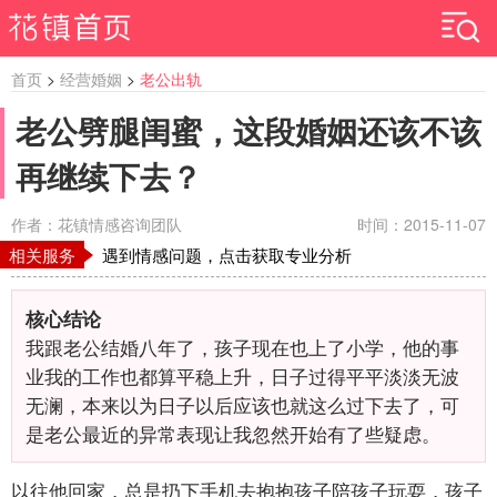
首页
>
经营婚姻
>
老公出轨
老公劈腿闺蜜，这段婚姻还该不该
再继续下去？
作者：花镇情感咨询团队
时间：2015-11-07
相关服务
遇到情感问题，点击获取专业分析
核心结论
我跟老公结婚八年了，孩子现在也上了小学，他的事
业我的工作也都算平稳上升，日子过得平平淡淡无波
无澜，本来以为日子以后应该也就这么过下去了，可
是老公最近的异常表现让我忽然开始有了些疑虑。
以往他回家，总是扔下手机去抱抱孩子陪孩子玩耍，孩子