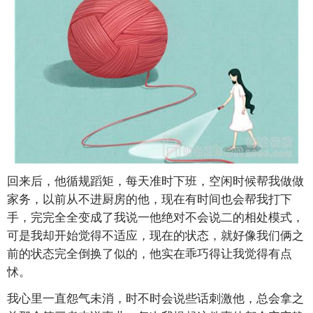
回来后，他循规蹈矩，每天准时下班，空闲时候帮我做做
家务，以前从不进厨房的他，现在有时间也会帮我打下
手，完完全全变成了我说一他绝对不会说二的相处模式，
可是我却开始觉得不适应，现在的状态，就好像我们俩之
前的状态完全倒换了似的，他实在乖巧得让我觉得有点
怵。
我心里一直怨气未消，时不时会说些话刺激他，总会拿之