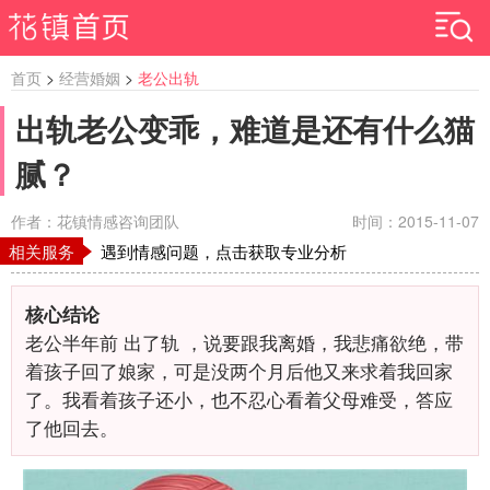
首页
>
经营婚姻
>
老公出轨
出轨老公变乖，难道是还有什么猫
腻？
作者：花镇情感咨询团队
时间：2015-11-07
相关服务
遇到情感问题，点击获取专业分析
核心结论
老公半年前 出了轨 ，说要跟我离婚，我悲痛欲绝，带
着孩子回了娘家，可是没两个月后他又来求着我回家
了。我看着孩子还小，也不忍心看着父母难受，答应
了他回去。