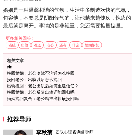
婚姻是一种温馨和谐的气氛，生活中多制造欢快的气氛，
包容他，不要总是阴阳怪气的，让他越来越愧疚，愧疚的
最后就是离开。事情的是非轻重，您还需要掂量掂量。
更多相关回答 :
猫腻
出轨
难道
老公
还有
什么
婚姻恢复
相关文章
yin
挽回婚姻：老公冷战不沟通怎么挽回
挽回老公：出轨以后怎么挽回
出轨挽回：老公出轨后如何重建信任？
挽回婚姻：老公反复出轨还能回归吗
婚姻挽回复合：老公精神出轨该挽回吗
推荐导师
李秋菊
团队心理咨询督导师