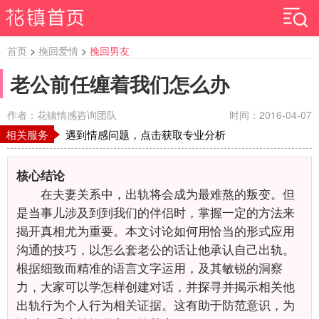
首页
>
挽回爱情
>
挽回男友
老公前任缠着我们怎么办
作者：花镇情感咨询团队
时间：2016-04-07
相关服务
遇到情感问题，点击获取专业分析
核心结论
在夫妻关系中，出轨将会成为最难熬的叛变。但
是当事儿涉及到到我们的伴侣时，掌握一定的方法来
揭开真相尤为重要。本文讨论如何用恰当的形式应用
沟通的技巧，以怎么套老公的话让他承认自己出轨。
根据细致而精准的语言文字运用，及其敏锐的洞察
力，大家可以学怎样创建对话，并探寻并揭示相关他
出轨行为个人行为相关证据。这有助于防范意识，为