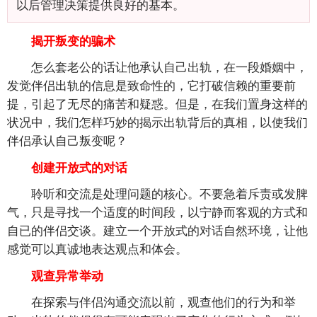
以后管理决策提供良好的基本。
揭开叛变的骗术
怎么套老公的话让他承认自己出轨，在一段婚姻中，
发觉伴侣出轨的信息是致命性的，它打破信赖的重要前
提，引起了无尽的痛苦和疑惑。但是，在我们置身这样的
状况中，我们怎样巧妙的揭示出轨背后的真相，以使我们
伴侣承认自己叛变呢？
创建开放式的对话
聆听和交流是处理问题的核心。不要急着斥责或发脾
气，只是寻找一个适度的时间段，以宁静而客观的方式和
自已的伴侣交谈。建立一个开放式的对话自然环境，让他
感觉可以真诚地表达观点和体会。
观查异常举动
在探索与伴侣沟通交流以前，观查他们的行为和举