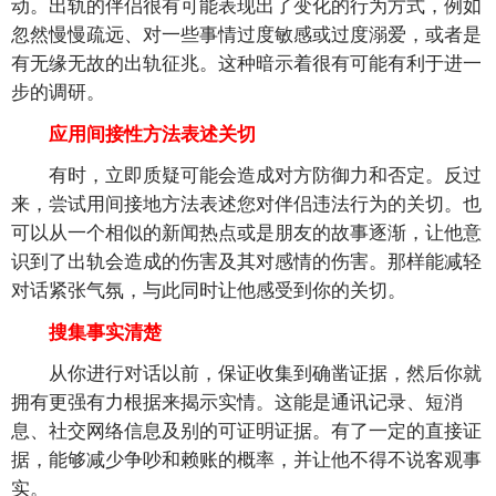
动。出轨的伴侣很有可能表现出了变化的行为方式，例如
忽然慢慢疏远、对一些事情过度敏感或过度溺爱，或者是
有无缘无故的出轨征兆。这种暗示着很有可能有利于进一
步的调研。
应用间接性方法表述关切
有时，立即质疑可能会造成对方防御力和否定。反过
来，尝试用间接地方法表述您对伴侣违法行为的关切。也
可以从一个相似的新闻热点或是朋友的故事逐渐，让他意
识到了出轨会造成的伤害及其对感情的伤害。那样能减轻
对话紧张气氛，与此同时让他感受到你的关切。
搜集事实清楚
从你进行对话以前，保证收集到确凿证据，然后你就
拥有更强有力根据来揭示实情。这能是通讯记录、短消
息、社交网络信息及别的可证明证据。有了一定的直接证
据，能够减少争吵和赖账的概率，并让他不得不说客观事
实。