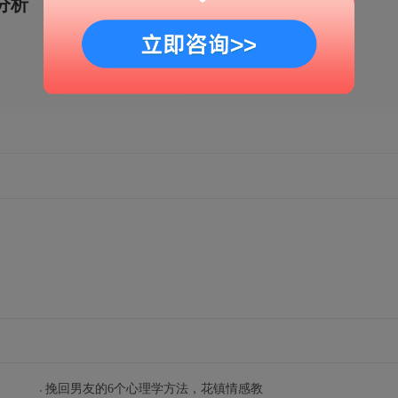
分析
移动端官网
扫一扫
解锁更多情感秘籍
挽回男友的6个心理学方法，花镇情感教