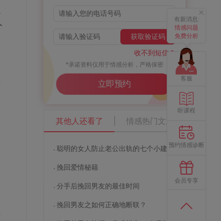
心
有新消息:
个
情感问题
免费分析
获取验证码
收不到短信？
*承诺资料仅用于情感分析，严格保密
客服
共
立即预约
为
听课程
其他人还看了
情感热门文章
预约情感诊断
助
聪明的女人防止老公出轨的七个小建议
起
挽回爱情秘籍
会员专享
分手后挽回男友的最佳时间
挽回男友之如何正确地断联？
活