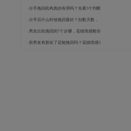
分手挽回机构真的有用吗？先看3个判断
分手后什么时候挽回最好？别数天数，
男友出轨挽回的7个步骤，花镇情感教你
前男友有新欢了还能挽回吗？花镇情感3