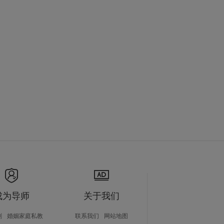
成为导师
关于我们
划
婚姻家庭私教
联系我们
网站地图