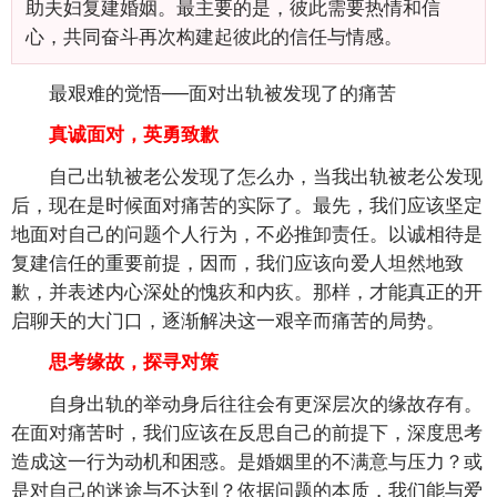
助夫妇复建婚姻。最主要的是，彼此需要热情和信
心，共同奋斗再次构建起彼此的信任与情感。
最艰难的觉悟──面对出轨被发现了的痛苦
真诚面对，英勇致歉
自己出轨被老公发现了怎么办，当我出轨被老公发现
后，现在是时候面对痛苦的实际了。最先，我们应该坚定
地面对自己的问题个人行为，不必推卸责任。以诚相待是
复建信任的重要前提，因而，我们应该向爱人坦然地致
歉，并表述内心深处的愧疚和内疚。那样，才能真正的开
启聊天的大门口，逐渐解决这一艰辛而痛苦的局势。
思考缘故，探寻对策
自身出轨的举动身后往往会有更深层次的缘故存有。
在面对痛苦时，我们应该在反思自己的前提下，深度思考
造成这一行为动机和困惑。是婚姻里的不满意与压力？或
是对自己的迷途与不达到？依据问题的本质，我们能与爱