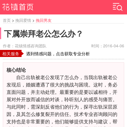
首页
>
挽回爱情
>
挽回男友
下属崇拜老公怎么办？
作者：花镇情感咨询团队
时间：2016-04-06
相关服务
遇到情感问题，点击获取专业分析
核心结论
自己出轨被老公发现了怎么办，当我出轨被老公
发现后，婚姻遭遇了很大的挑战与困境。这时，务必
直面问题，并主动处理。最重要的是要以诚相待，开
展对外开放而诚信的对谈，聆听别人的感受与痛苦。
与此同时，需深刻反省他们的行为，探寻出轨深层原
因，及其怎么修复裂开的信任。技术专业咨询顾问的
支持也是非常重要的，他们能够提供支持与建议，帮