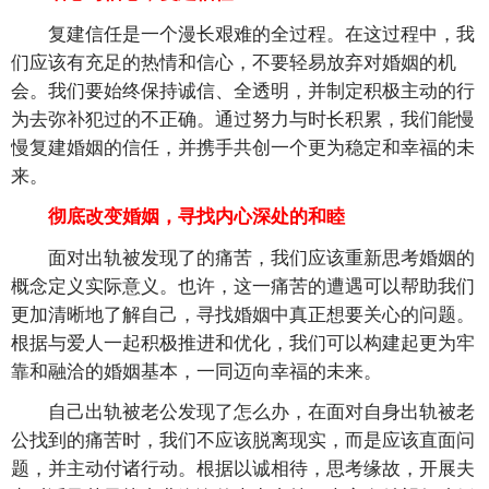
复建信任是一个漫长艰难的全过程。在这过程中，我
们应该有充足的热情和信心，不要轻易放弃对婚姻的机
会。我们要始终保持诚信、全透明，并制定积极主动的行
为去弥补犯过的不正确。通过努力与时长积累，我们能慢
慢复建婚姻的信任，并携手共创一个更为稳定和幸福的未
来。
彻底改变婚姻，寻找内心深处的和睦
面对出轨被发现了的痛苦，我们应该重新思考婚姻的
概念定义实际意义。也许，这一痛苦的遭遇可以帮助我们
更加清晰地了解自己，寻找婚姻中真正想要关心的问题。
根据与爱人一起积极推进和优化，我们可以构建起更为牢
靠和融洽的婚姻基本，一同迈向幸福的未来。
自己出轨被老公发现了怎么办，在面对自身出轨被老
公找到的痛苦时，我们不应该脱离现实，而是应该直面问
题，并主动付诸行动。根据以诚相待，思考缘故，开展夫