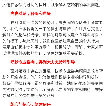
人进行诚信而过硬的探讨，以缓解困惑婚姻的本质问题。
夫妻对话，聆听和理解
在对待这一痛苦的局势时，夫妻间的会话是十分重要
的。我们应该聆听另一半的体会与痛苦，而且真心实意了
解对方的想法和情绪。那样的对谈可以建立在尊重与公平
的前提下，与此同时，我们也应该注意自己的个人行为，
展示出积极主动的更改意向。根据聆听与理解，大家才可
以慢慢填补破损的信任，复建婚姻的重要前提。
寻找专业咨询，得到大力支持和引导
面对婚姻中存在的困境，技术专业咨询顾问是很有帮
助的网络资源。他们能够给我们提供专业的指导和提议，
帮我们寻找解决问题的办法和对策。她们还能促进夫妻间
的沟通交流，协助彼此了解彼此之间的要求和期待，并探
寻建立新的信任与情感的路线。
细心与信心，复建信任