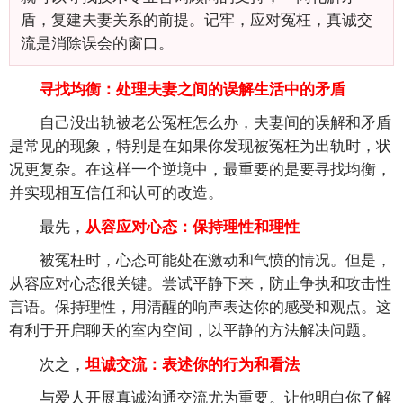
盾，复建夫妻关系的前提。记牢，应对冤枉，真诚交
流是消除误会的窗口。
寻找均衡：处理夫妻之间的误解生活中的矛盾
自己没出轨被老公冤枉怎么办，夫妻间的误解和矛盾
是常见的现象，特别是在如果你发现被冤枉为出轨时，状
况更复杂。在这样一个逆境中，最重要的是要寻找均衡，
并实现相互信任和认可的改造。
最先，
从容应对心态：保持理性和理性
被冤枉时，心态可能处在激动和气愤的情况。但是，
从容应对心态很关键。尝试平静下来，防止争执和攻击性
言语。保持理性，用清醒的响声表达你的感受和观点。这
有利于开启聊天的室内空间，以平静的方法解决问题。
次之，
坦诚交流：表述你的行为和看法
与爱人开展真诚沟通交流尤为重要。让他明白你了解