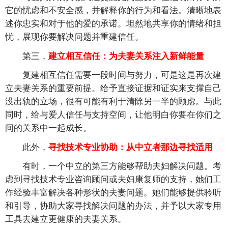
它的忧虑和不安全感，并解释你的行为和看法。清晰地表
述你忠实和对于他的爱的承诺。坦然地共享你的情绪和担
忧，展现你要解决问题并重建信任。
第三，
建立相互信任：为夫妻关系注入新鲜能量
复建相互信任需要一段时间与努力，可是这是再次建
立夫妻关系的重要前提。给予直接证据和证实来支撑自己
没出轨的立场，很有可能有利于清除另一半的顾虑。与此
同时，给与爱人信任与支持空间，让他明白你要在你们之
间的关系中一起成长。
此外，
寻找技术专业协助：从中立者那边寻找适用
有时，一个中立的第三方能够帮助夫妇解决问题。考
虑到寻找技术专业咨询顾问或夫妇康复师的支持，她们工
作经验丰富解决各种形状的夫妻问题。她们能够提供聆听
和引导，协助大家寻找解决问题的办法，并予以大家专用
工具去建立更健康的夫妻关系。