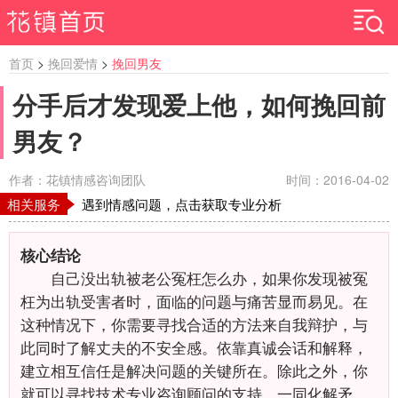
首页
>
挽回爱情
>
挽回男友
分手后才发现爱上他，如何挽回前
男友？
作者：花镇情感咨询团队
时间：2016-04-02
相关服务
遇到情感问题，点击获取专业分析
核心结论
自己没出轨被老公冤枉怎么办，如果你发现被冤
枉为出轨受害者时，面临的问题与痛苦显而易见。在
这种情况下，你需要寻找合适的方法来自我辩护，与
此同时了解丈夫的不安全感。依靠真诚会话和解释，
建立相互信任是解决问题的关键所在。除此之外，你
就可以寻找技术专业咨询顾问的支持，一同化解矛