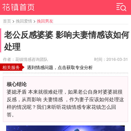
首页
>
挽回爱情
>
挽回男友
老公反感婆婆 影响夫妻情感该如何
处理
作者：花镇情感咨询团队
时间：2016-03-31
相关服务
遇到情感问题，点击获取专业分析
核心结论
婆媳矛盾 本来就很难处理，如果老公自身对婆婆就很
反感，从而影响 夫妻情感 ，作为妻子应该如何处理这
样的情况呢？我们来听听花镇情感专家花镇怎么回
答。