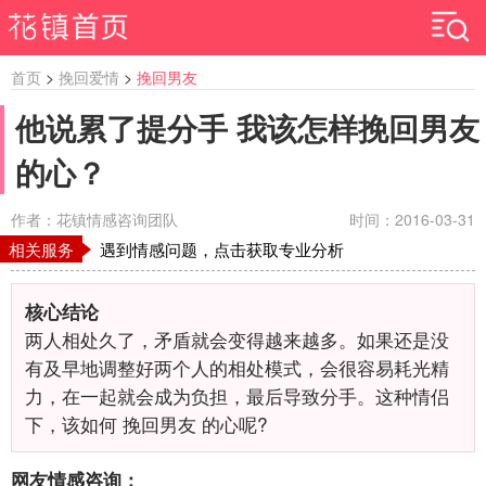
首页
>
挽回爱情
>
挽回男友
他说累了提分手 我该怎样挽回男友
的心？
作者：花镇情感咨询团队
时间：2016-03-31
相关服务
遇到情感问题，点击获取专业分析
核心结论
两人相处久了，矛盾就会变得越来越多。如果还是没
有及早地调整好两个人的相处模式，会很容易耗光精
力，在一起就会成为负担，最后导致分手。这种情侣
下，该如何 挽回男友 的心呢?
网友情感咨询：