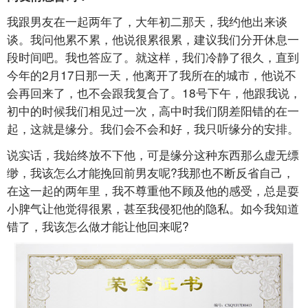
我跟男友在一起两年了，大年初二那天，我约他出来谈
谈。我问他累不累，他说很累很累，建议我们分开休息一
段时间吧。我也答应了。就这样，我们冷静了很久，直到
今年的2月17日那一天，他离开了我所在的城市，他说不
会再回来了，也不会跟我复合了。18号下午，他跟我说，
初中的时候我们相见过一次，高中时我们阴差阳错的在一
起，这就是缘分。我们会不会和好，我只听缘分的安排。
说实话，我始终放不下他，可是缘分这种东西那么虚无缥
缈，我该怎么才能挽回前男友呢?我那也不断反省自己，
在这一起的两年里，我不尊重他不顾及他的感受，总是耍
小脾气让他觉得很累，甚至我侵犯他的隐私。如今我知道
错了，我该怎么做才能让他回来呢?