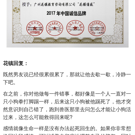
花镇回复：
既然男友说已经很累很累了，那就让他去歇一歇，冷静一
下吧。
在之前，你对他做每一件错事，都好像是一个人一直对一
只小狗拳打脚踢一样，后来这只小狗被他踢死了，他才突
然意识到自己错了，跑到兽医那里去问怎么才能让小狗活
过来，这怎么可能救得回来呢?
感情就像生命一样是没有办法起死回生的。如果你非常想