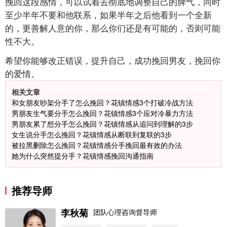
挽回这段感情，可以试着去彻底地调整自己的脾气，同时
至少半年不要和他联系，如果半年之后他看到一个全新
的，更善解人意的你，那么你们还是有可能的，否则可能
性不大。
希望你能够改正错误，提升自己，成功挽回男友，挽回你
的爱情。
相关文章
和女朋友吵架分手了怎么挽回？花镇情感3个打破冷战方法
男朋友生气要分手怎么挽回？花镇情感3个应对冷暴力方法
男朋友累了想分手怎么挽回？花镇情感从追问到理解的3步
女生说分手怎么挽回？花镇情感从断联到复联的3步
被拉黑删除怎么挽回？花镇情感分手挽回最有效的办法
她为什么突然提分手？花镇情感挽回沟通指南
推荐导师
李秋菊
团队心理咨询督导师