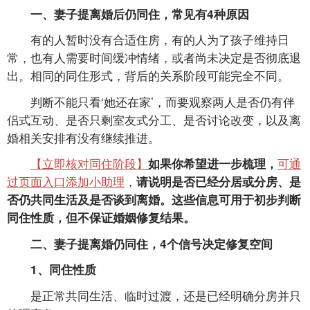
一、妻子提离婚后仍同住，常见有4种原因
有的人暂时没有合适住房，有的人为了孩子维持日
常，也有人需要时间缓冲情绪，或者尚未决定是否彻底退
出。相同的同住形式，背后的关系阶段可能完全不同。
判断不能只看‘她还在家’，而要观察两人是否仍有伴
侣式互动、是否只剩室友式分工、是否讨论改变，以及离
婚相关安排有没有继续推进。
【立即核对同住阶段】
可通
如果你希望进一步梳理，
过页面入口添加小助理
，
请说明是否已经分居或分房、是
否仍共同生活及是否谈到离婚。这些信息可用于初步判断
同住性质，但不保证婚姻修复结果。
二、妻子提离婚仍同住，4个信号决定修复空间
1、同住性质
是正常共同生活、临时过渡，还是已经明确分房并只