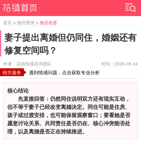
首页
>
挽回爱情
>
挽回老婆
妻子提出离婚但仍同住，婚姻还有
修复空间吗？
作者：花镇情感咨询团队
时间：2026-08-04
相关服务
遇到情感问题，点击获取专业分析
核心结论
先直接回答：仍然同住说明双方还有现实互动，
但不等于妻子已经改变离婚决定。同住可能是住房、
孩子或过渡安排，也可能保留观察窗口；要看她是否
愿意讨论关系、共同责任是否仍在、核心冲突能否处
理，以及离婚是否正在持续推进。