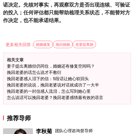
诺决定。先核对事实，再观察双方是否出现连续、可验证
的投入；任何评估都只能帮助梳理关系状态，不能替对方
作决定，也不能承诺结果。
更多相关回答 :
婚姻修复
挽回婚姻
老婆提离婚
相关文章
妻子提出离婚但仍同住，婚姻还有修复空间吗？
挽回老婆的话怎么说才不敷衍
挽回老婆感人泪下的信：5段话让她心软回头
挽回老婆的说说，挽回老婆说对话就成功了一大半
挽回老婆的一封信感人流泪，怎么写到她心里
怎么说话可以挽回老婆？挽回老婆感情最有效的语言
推荐导师
李秋菊
团队心理咨询督导师