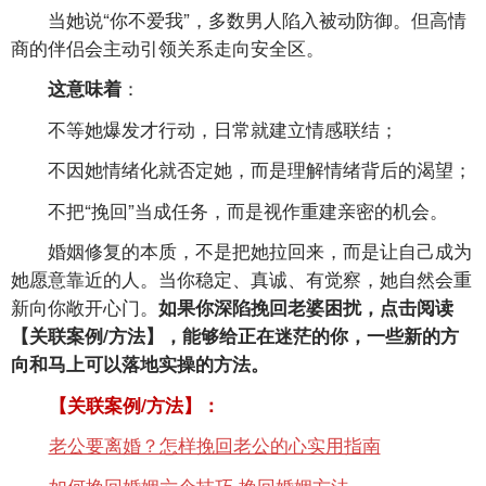
当她说“你不爱我”，多数男人陷入被动防御。但高情
商的伴侣会主动引领关系走向安全区。
：
这意味着
不等她爆发才行动，日常就建立情感联结；
不因她情绪化就否定她，而是理解情绪背后的渴望；
不把“挽回”当成任务，而是视作重建亲密的机会。
婚姻修复的本质，不是把她拉回来，而是让自己成为
她愿意靠近的人。当你稳定、真诚、有觉察，她自然会重
新向你敞开心门。
如果你深陷挽回老婆困扰，点击阅读
【关联案例/方法】，能够给正在迷茫的你，一些新的方
向和马上可以落地实操的方法。
【关联案例/方法】：
老公要离婚？怎样挽回老公的心实用指南
如何挽回婚姻六个技巧 挽回婚姻方法