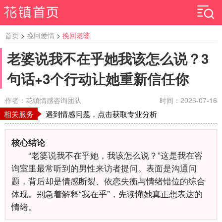
首页
>
挽回爱情
>
挽回老婆
老婆说我不在乎她我该怎么说？3
句话+3个行动让她重新信任你
作者：花镇情感咨询团队
时间：2026-07-16
相关服务
遇到情感问题，点击获取专业分析
核心结论
“老婆说我不在乎她，我该怎么说？”这是我在咨
询室里最常听到的男性来访者提问。表面是沟通问
题，背后却是情感断裂、依恋失衡与情绪错位的综合
体现。别急着解释“我在乎”，先读懂她真正想表达的
情绪。