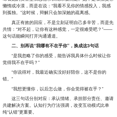
懒惰或冷漠，而是在说：“我看不见你的情感投入，我感
到孤独。”这时候，辩解只会加深她的疏离感。
真正有效的回应，不是立刻证明自己多辛苦，而是先
共情：“对不起，让你有这种感觉，一定很难受吧？”——
这句话能瞬间打开沟通通道。
二、别再说“我哪有不在乎你”，换成这3句话
“是我忽略了你的感受，能告诉我具体什么时候让你
觉得我不在乎吗？”
“你说得对，我最近确实没好好陪你，这不是你的
错。”
“我想更懂你，以后怎么做，你会觉得被在乎？”
这三句话分别对应：承认情绪、承担部分责任、邀请
共建解决方案。认知行为疗法强调，改变互动模式比单
纯“认错”更重要。