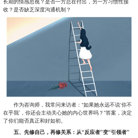
长期的情感忽视？是否一方总在付出，另一方习惯性接
收？是否缺乏深度沟通机制？
作为咨询师，我常问来访者：“如果她永远不说‘你不
在乎我’，你还会主动关心她的内心世界吗？”答案，决定
了你们能否真正和好如初。
五、先修自己，再修关系：从“反应者”变“引领者”