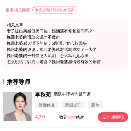
更多相关回答 :
老婆提离婚后最佳挽回期
相关文章
妻子提出离婚但仍同住，婚姻还有修复空间吗？
挽回老婆的话怎么说才不敷衍
挽回老婆感人泪下的信：5段话让她心软回头
挽回老婆的说说，挽回老婆说对话就成功了一大半
挽回老婆的一封信感人流泪，怎么写到她心里
怎么说话可以挽回老婆？挽回老婆感情最有效的语言
推荐导师
李秋菊
团队心理咨询督导师
婚姻修复
情感提升
脱单
4.7
找导师聊聊
分
收到
感谢
4341