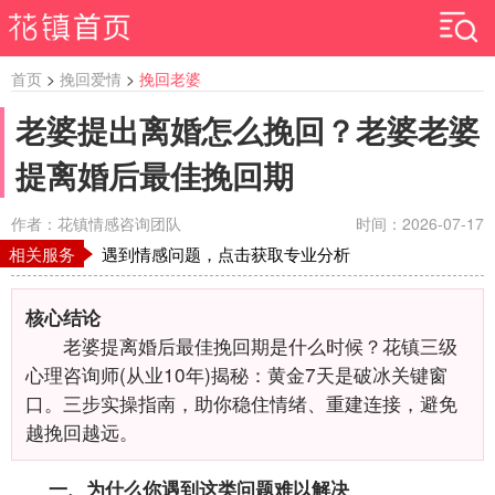
首页
>
挽回爱情
>
挽回老婆
老婆提出离婚怎么挽回？老婆老婆
提离婚后最佳挽回期
作者：花镇情感咨询团队
时间：2026-07-17
相关服务
遇到情感问题，点击获取专业分析
核心结论
老婆提离婚后最佳挽回期是什么时候？花镇三级
心理咨询师(从业10年)揭秘：黄金7天是破冰关键窗
口。三步实操指南，助你稳住情绪、重建连接，避免
越挽回越远。
一、为什么你遇到这类问题难以解决