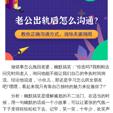
做错事怎么挽回老婆，幽默搞笑：“你造吗?我刚刚去
问完时间老人，询问他能不能让我们自己的争执时间倒
流。结论他说道，‘小伙儿，那还是学习怎么哄女朋友
吧!’嘿嘿，看起来我只有靠自己独特的魅力来征服你了!”
分析：幽默搞笑是缓解尴尬的不二法门。在适当的时
候，用一句幽默的话或一个小故事，可以让紧张的气氛一
下子变得轻轻松松下去。记牢，笑一笑，十年少，欢笑声