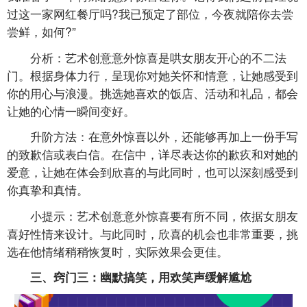
过这一家网红餐厅吗?我已预定了部位，今夜就陪你去尝
尝鲜，如何?”
分析：艺术创意意外惊喜是哄女朋友开心的不二法
门。根据身体力行，呈现你对她关怀和情意，让她感受到
你的用心与浪漫。挑选她喜欢的饭店、活动和礼品，都会
让她的心情一瞬间变好。
升阶方法：在意外惊喜以外，还能够再加上一份手写
的致歉信或表白信。在信中，详尽表达你的歉疚和对她的
爱意，让她在体会到欣喜的与此同时，也可以深刻感受到
你真挚和真情。
小提示：艺术创意意外惊喜要有所不同，依据女朋友
喜好性情来设计。与此同时，欣喜的机会也非常重要，挑
选在他情绪稍稍恢复时，实际效果会更佳。
三、窍门三：幽默搞笑，用欢笑声缓解尴尬