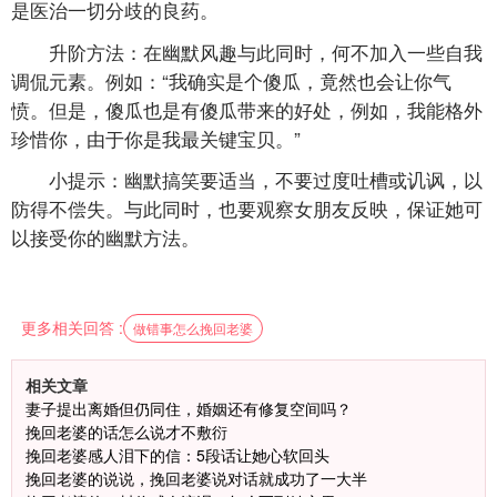
是医治一切分歧的良药。
升阶方法：在幽默风趣与此同时，何不加入一些自我
调侃元素。例如：“我确实是个傻瓜，竟然也会让你气
愤。但是，傻瓜也是有傻瓜带来的好处，例如，我能格外
珍惜你，由于你是我最关键宝贝。”
小提示：幽默搞笑要适当，不要过度吐槽或讥讽，以
防得不偿失。与此同时，也要观察女朋友反映，保证她可
以接受你的幽默方法。
更多相关回答 :
做错事怎么挽回老婆
相关文章
妻子提出离婚但仍同住，婚姻还有修复空间吗？
挽回老婆的话怎么说才不敷衍
挽回老婆感人泪下的信：5段话让她心软回头
挽回老婆的说说，挽回老婆说对话就成功了一大半