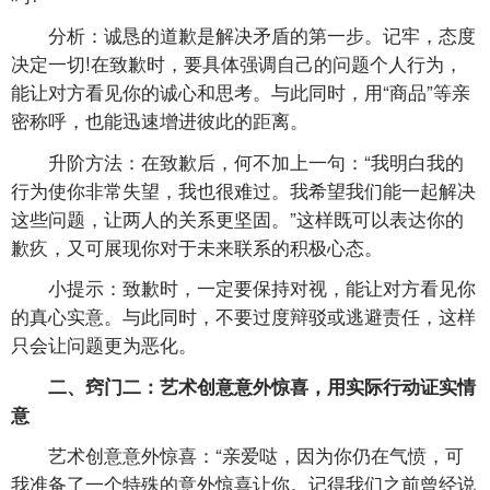
分析：诚恳的道歉是解决矛盾的第一步。记牢，态度
决定一切!在致歉时，要具体强调自己的问题个人行为，
能让对方看见你的诚心和思考。与此同时，用“商品”等亲
密称呼，也能迅速增进彼此的距离。
升阶方法：在致歉后，何不加上一句：“我明白我的
行为使你非常失望，我也很难过。我希望我们能一起解决
这些问题，让两人的关系更坚固。”这样既可以表达你的
歉疚，又可展现你对于未来联系的积极心态。
小提示：致歉时，一定要保持对视，能让对方看见你
的真心实意。与此同时，不要过度辩驳或逃避责任，这样
只会让问题更为恶化。
二、窍门二：艺术创意意外惊喜，用实际行动证实情
意
艺术创意意外惊喜：“亲爱哒，因为你仍在气愤，可
我准备了一个特殊的意外惊喜让你。记得我们之前曾经说