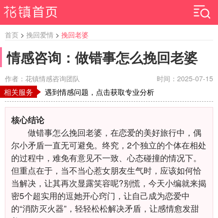
首页
>
挽回爱情
>
挽回老婆
情感咨询：做错事怎么挽回老婆
作者：花镇情感咨询团队
时间：2025-07-15
相关服务
遇到情感问题，点击获取专业分析
核心结论
做错事怎么挽回老婆，在恋爱的美好旅行中，偶
尔小矛盾一直无可避免。终究，2个独立的个体在相处
的过程中，难免有意见不一致、心态碰撞的情况下。
但重点在于，当不当心惹女朋友生气时，应该如何恰
当解决，让其再次显露笑容呢?别慌，今天小编就来揭
密5个超实用的逗她开心窍门，让自己成为恋爱中
的“消防灭火器”，轻轻松松解决矛盾，让感情愈发甜