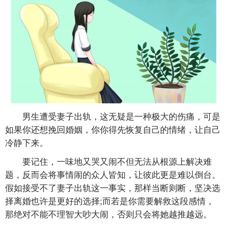
男生遭受妻子出轨，这无疑是一种极大的伤痛，可是
如果你还想挽回婚姻，你你得先恢复自己的情绪，让自己
冷静下来。
要记住，一味地又哭又闹不但无法从根源上解决难
题，反而会将事情闹的众人皆知，让彼此更是难以倒台。
假如接受不了妻子出轨这一事实，那样当断则断，坚决选
择离婚也许是更好的选择;而若是你需要解救这段感情，
那绝对不能不理智大吵大闹，否则只会将她越推越远。