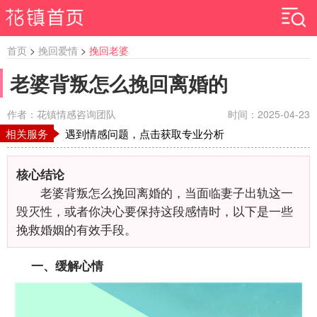
首页
>
挽回爱情
>
挽回老婆
老婆背叛怎么挽回离婚的
作者：花镇情感咨询团队
时间：2025-04-23
相关服务
遇到情感问题，点击获取专业分析
核心结论
老婆背叛怎么挽回离婚的，当面临妻子出轨这一
毁灭性，或者你决心要保持这段感情时，以下是一些
挽救婚姻的有效手段。
一、缓解心情