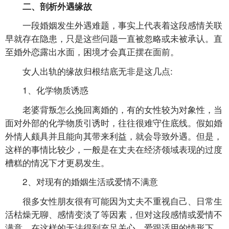
二、剖析外遇缘故
一段婚姻发生外遇难题，事实上代表着这段感情关联
早就存在隐患，只是这些问题一直被忽略或未被承认。直
至婚外恋露出水面，困境才会真正摆在面前。
女人出轨的缘故归根结底无非是这几点:
1、化学物质诱惑
老婆背叛怎么挽回离婚的，有的女性较为对象性，当
面对外部的化学物质引诱时，往往很难守住底线。假如婚
外情人颇具并且能向其带来利益，就会导致外遇。但是，
这样的事情比较少，一般是在丈夫在经济领域表现的过度
槽糕的情况下才更易发生。
2、对现有的婚姻生活或爱情不满意
很多女性朋友很有可能因为丈夫不重视自己、日常生
活枯燥无聊、感情变淡了等因素，但对这段感情或爱情不
满意。在这样的无法得到充足关心、爱跟适用的情形下，