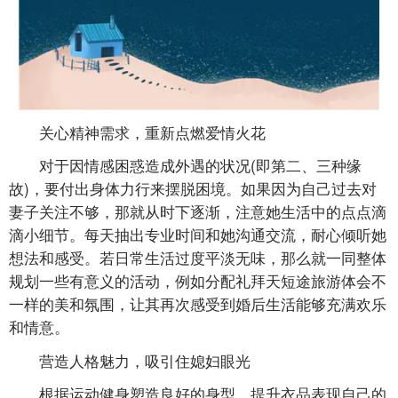
关心精神需求，重新点燃爱情火花
对于因情感困惑造成外遇的状况(即第二、三种缘
故)，要付出身体力行来摆脱困境。如果因为自己过去对
妻子关注不够，那就从时下逐渐，注意她生活中的点点滴
滴小细节。每天抽出专业时间和她沟通交流，耐心倾听她
想法和感受。若日常生活过度平淡无味，那么就一同整体
规划一些有意义的活动，例如分配礼拜天短途旅游体会不
一样的美和氛围，让其再次感受到婚后生活能够充满欢乐
和情意。
营造人格魅力，吸引住媳妇眼光
根据运动健身塑造良好的身型，提升衣品表现自己的