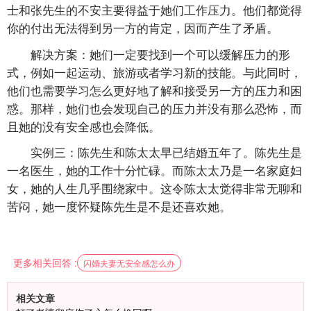
士和张先生的不安主要得益于她们工作压力。他们都觉得
你的付出无法得到另一方的肯定，因而产生了矛盾。
解决方案：她们一定要找到一个可以缓解压力的形
式，例如一起运动、旅游或者学习新的技能。与此同时，
他们也需要学习怎么更好地了解和接受另一方的压力和困
惑。那样，她们也会发现自己的压力并没有那么恐怖，而
且她的没有安全感也会降低。
实例三：陈先生和陈太太早已结婚五年了。陈先生是
一名医生，她的工作十分忙碌。而陈太太乃是一名家庭妇
女，她的人生几乎围绕家中。这令陈太太觉得非常无聊和
苦闷，她一度怀疑陈先生是不是还喜欢她。
更多相关回答 :
闪婚夫妻无安全感怎么办
相关文章