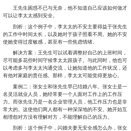
王先生困惑不已与无奈，他不知道自己应该如何做才
可以让李太太感到安全。
剖析：这个例子中，李太太的不安主要得益于张先生
的工作中时间太长，以及她对于孩子照看不周。她的不安
使她变得过度敏感，甚至有一些焦虑情绪。
解决方案：王先生可以试着调整好自己的上班时间，
尽可能多花些时间守候李太太跟孩子。与此同时，他也可
以考虑多与李太太沟通交流，让她知道他的工作状况，还
有他对家庭的责任感。那样，李太太可能觉得更放心。
案例二：张女士和张先生早已结婚八年。张女士是一
名灵活就业人员，她经常要一个人面对工作上的工作压
力。而张先生乃是一名企业管理人员，他工作压力也是非
常大的。这使他们两人都有一种深深地的不安。她开始互
相埋怨对方没有理解对方，不能理解自己的压力。
剖析：这个例子中，闪婚夫妻无安全感怎么办，张女