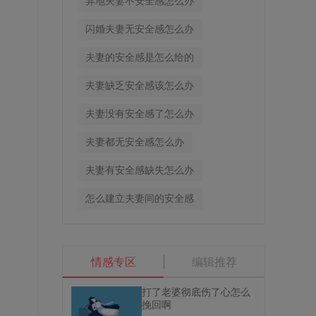
异地夫妻不安全感怎么办
闪婚夫妻无安全感怎么办
夫妻的安全感是怎么给的
夫妻缺乏安全感该怎么办
夫妻没有安全感了怎么办
夫妻都无安全感怎么办
夫妻有安全感缺失怎么办
怎么建立夫妻间的安全感
情感专区
编辑推荐
打了老婆彻底伤了心怎么
挽回啊