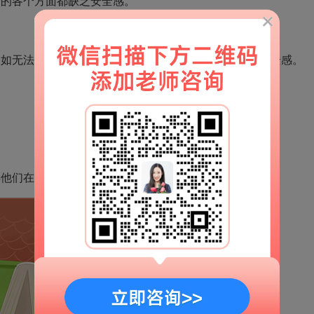
的各个方面都缺乏安全感。
无法得到这类毫无疑问，这一人便会变得更加缺乏安全感。
们在别人不会觉得威协的情形下，却觉得不安全的。