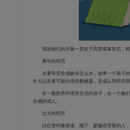
假如他们的大脑一直处于高度戒备状态，时
童年的经历
夫妻有安全感缺失怎么办，如果一个孩子的成
长大以后更可能出现依赖难题，造成认同和关
在一般抚养环境里生活的孩子，在一个她们不
全感的成人。
过去的经历
以往曾经被凌虐、抛下、蒙骗或背叛的人，当