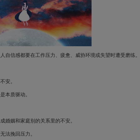
自信感都要在工作压力、疲惫、威协环境或失望时遭受磨练
不安。
是本质驱动。
成婚姻和家庭别的关系里的不安。
无法挽回压力。