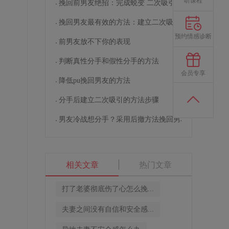
听课程
挽回前男友绝招：完成蜕变 二次吸引
挽回男友最有效的方法：建立二次吸引
预约情感诊断
前男友放不下你的表现
判断真性分手和假性分手的方法
会员专享
降低pu挽回男友的方法
分手后建立二次吸引的方法步骤
男友冷战想分手？采用后撤方法挽回男友
相关文章
热门文章
打了老婆彻底伤了心怎么挽...
夫妻之间没有自信和安全感...