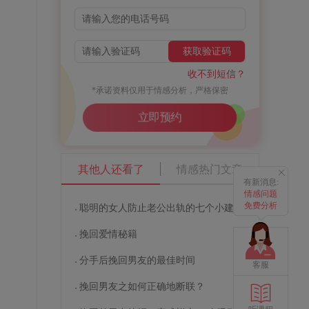
获取验证码
收不到短信？
*承诺资料仅用于情感分析，严格保密
立即预约
。
其他人还看了
情感热门文章
有新消息:
情感问题
免费分析
聪明的女人防止老公出轨的七个小建议
挽回爱情秘籍
分手后挽回男友的最佳时间
客服
挽回男友之如何正确地断联？