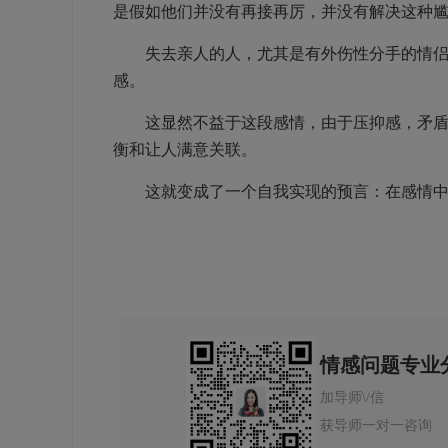
是假如他们并没有再接再厉，并没有解决这种
失去亲人的人，尤其是有外伤性分手的情侣，
感。
这显然不益于这段感情，由于压抑感，矛盾回
衡和让人满意关联。
这就变成了一个自我实现的预言：在感情中没
情感问题专业
加导师\/信
获导师一对一咨询