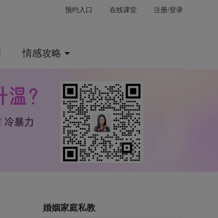
预约入口
在线课堂
注册/登录
例
情感攻略
婚姻家庭私教