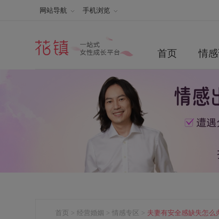
网站导航
手机浏览
首页
情感
首页
>
经营婚姻
>
情感专区
>
夫妻有安全感缺失怎么