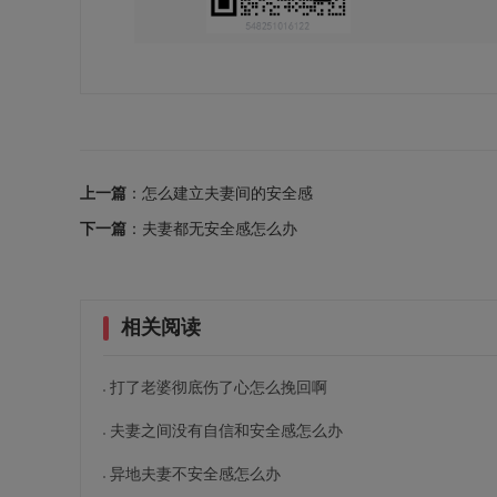
上一篇
：怎么建立夫妻间的安全感
下一篇
：夫妻都无安全感怎么办
相关阅读
打了老婆彻底伤了心怎么挽回啊
夫妻之间没有自信和安全感怎么办
异地夫妻不安全感怎么办