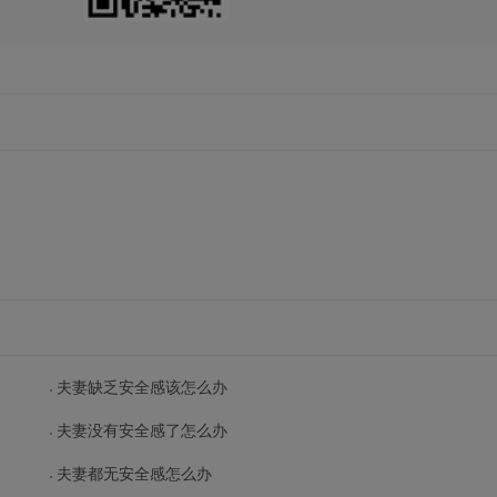
夫妻缺乏安全感该怎么办
夫妻没有安全感了怎么办
夫妻都无安全感怎么办