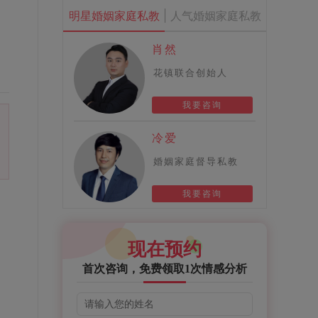
明星婚姻家庭私教
人气婚姻家庭私教
肖然
花镇联合创始人
我要咨询
冷爱
婚姻家庭督导私教
我要咨询
现在预约
首次咨询，免费领取1次情感分析