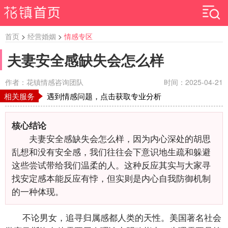
首页
>
经营婚姻
>
情感专区
夫妻安全感缺失会怎么样
作者：花镇情感咨询团队
时间：2025-04-21
相关服务
遇到情感问题，点击获取专业分析
核心结论
夫妻安全感缺失会怎么样，因为内心深处的胡思
乱想和没有安全感，我们往往会下意识地生疏和躲避
这些尝试带给我们温柔的人。这种反应其实与大家寻
找安定感本能反应有悖，但实则是内心自我防御机制
的一种体现。
不论男女，追寻归属感都人类的天性。美国著名社会