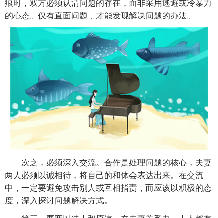
痕时，双方必须认清问题的存在，而非采用逃避或冷暴力
的心态。仅有直面问题，才能发现解决问题的办法。
次之，必须深入交流。合作是处理问题的核心，夫妻
两人必须以诚相待，将自己的和体会表达出来。在交流
中，一定要避免攻击别人或互相指责，而应该以积极的态
度，深入探讨问题解决方式。
第三，要宽以待人和原谅。在夫妻关系中，人人都有