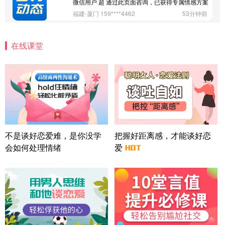
福建-厦门 159****4462
53分钟前
微信用户 凌乱小羊 通过此页面咨询，已获得专属情
感方案
在线课堂
山东-青岛 138****9975
7分钟前
微信用户 小任性 通过此页面咨询，已获得专属情感
方案
辽宁-大连 176****2843
39分钟前
微信用户 H-孙志远-上海 通过此页面咨询，已获得专
属情感方案
上海-黄浦 135****7601
24分钟前
微信用户 墨笙 通过此页面咨询，已获得专属情感方
不是谈好恋爱难，是你没学
把握好距离感，才能谈好恋
案
会如何处理情绪
爱
江苏-苏州 188****5187
1小时前
微信用户 谢思明 通过此页面咨询，已获得专属情感
方案
广东-佛山 139****6034
16分钟前
微信用户 静默 通过此页面咨询，已获得专属情感方
案
四川-重庆 157****9228
47分钟前