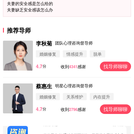
夫妻的安全感是怎么给的
微信用户 巧?媚儿 通过此页面咨询，已获得专属情感
夫妻缺乏安全感该怎么办
方案
上海-浦东 177****9074
56分钟前
微信用户 Liberty 通过此页面咨询，已获得专属情感
推荐导师
方案
广东-广州 188****5632
12分钟前
李秋菊
团队心理咨询督导师
微信用户 司马锘 通过此页面咨询，已获得专属情感
婚姻修复
情感提升
脱单
方案
湖北-武汉 135****7410
41分钟前
4.7
找导师聊聊
分
收到
感谢
4341
微信用户 困困魚? 通过此页面咨询，已获得专属情感
方案
陕西-西安 139****6283
3分钟前
蔡惠生
明星心理咨询督导师
微信用户 喜欢下雨天^ 通过此页面咨询，已获得专属
情感方案
婚姻修复
关系维护
内在提升
浙江-宁波 150****8921
28分钟前
4.7
找导师聊聊
分
收到
感谢
2796
微信用户 逆光下的微笑 通过此页面咨询，已获得专
属情感方案
湖南-长沙 187****3359
18分钟前
微信用户 超 通过此页面咨询，已获得专属情感方案