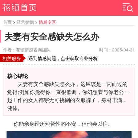
首页
>
经营婚姻
>
情感专区
夫妻有安全感缺失怎么办
作者：花镇情感咨询团队
时间：2025-04-21
相关服务
遇到情感问题，点击获取专业分析
核心结论
夫妻有安全感缺失怎么办，这应该是一闪而过的
觉得;例如你觉得你一直很低调，你幻想着与你老公一
起工作的女人都穿无可挑剔的衣服裤子，身材丰满，
健体。
你能亲身经历短暂性的不安，但他会以往。