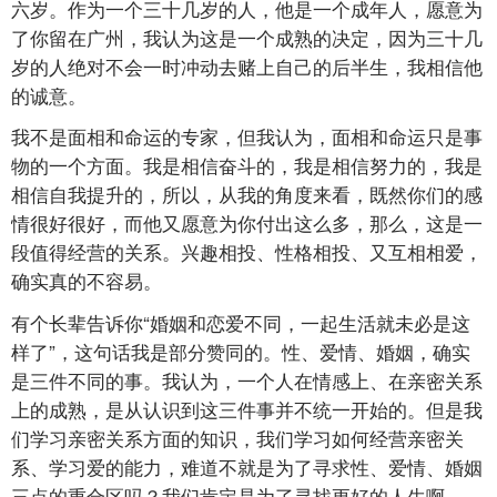
六岁。作为一个三十几岁的人，他是一个成年人，愿意为
了你留在广州，我认为这是一个成熟的决定，因为三十几
岁的人绝对不会一时冲动去赌上自己的后半生，我相信他
的诚意。
我不是面相和命运的专家，但我认为，面相和命运只是事
物的一个方面。我是相信奋斗的，我是相信努力的，我是
相信自我提升的，所以，从我的角度来看，既然你们的感
情很好很好，而他又愿意为你付出这么多，那么，这是一
段值得经营的关系。兴趣相投、性格相投、又互相相爱，
确实真的不容易。
有个长辈告诉你“婚姻和恋爱不同，一起生活就未必是这
样了”，这句话我是部分赞同的。性、爱情、婚姻，确实
是三件不同的事。我认为，一个人在情感上、在亲密关系
上的成熟，是从认识到这三件事并不统一开始的。但是我
们学习亲密关系方面的知识，我们学习如何经营亲密关
系、学习爱的能力，难道不就是为了寻求性、爱情、婚姻
三点的重合区吗？我们肯定是为了寻找更好的人生啊。