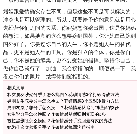
婚姻跟爱情确实存在不同，但是这些不同是可以解决的，
冲突也是可以管理的。所以，我要给予你的意见就是用心
去经营你们之间的关系。你妈妈想你嫁出国，这是你妈妈
的想法，如果她真的这么想要嫁到国外，你让她自己嫁到
国外好了。你要过你自己的人生，你不是她人生的替代
品，更不是她人生的工具。你是独立的个体，你是你自
己，你不是她的续集，更不要受她的指挥。坚持你自己，
做你自己就行了。加油，我会祝福你的。顺便说一下，我
看过你们的照片，觉得你们挺相配的。
相关文章
和女朋友吵架分手了怎么挽回？花镇情感3个打破冷战方法
男朋友生气要分手怎么挽回？花镇情感3个应对冷暴力方法
男朋友累了想分手怎么挽回？花镇情感从追问到理解的3步
女生说分手怎么挽回？花镇情感从断联到复联的3步
被拉黑删除怎么挽回？花镇情感分手挽回最有效的办法
她为什么突然提分手？花镇情感挽回沟通指南