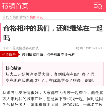
首页
>
挽回爱情
>
挽回男友
命格相冲的我们，还能继续在一起
吗
作者：花镇情感咨询团队
时间：2016-03-03
相关服务
遇到情感问题，点击获取专业分析
核心结论
从大二开始关注冷爱大哥，直到现在有四年多了吧，
毕竟现在我也都
27
了，在你那学会了很多，谢谢。
我跟男朋友感情很好，大家都在为将来一起奋斗，他是北
方人来到我的城市广州，愿意留下来和我一起。同时也因
为他是外省人，家里极度不同意，特别我妈，一年多了没