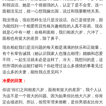
和我说话。她是一个很倔强的人，认定了是不会变。连一
面都没见过，就一心想我嫁出国，说过和我要断绝关系。
我没理会，现在照样生活只是没说话。自己是很坚持，因
为能找到一个相爱而且性格兴趣相投的人真不容易。现在
就是心中有一梗：命格和面相，我们相差六岁，六冲了，
面相也有挺大的差异，除了鼻子。
现在相处我们是没问题的每天都是满满的快乐和正能量，
有个长辈告诫我（她认识我家人也懂点相理）婚姻和恋爱
不同，一起生活就未必是这样了。冷大，我想问的是，这
些所谓的命运能打破吗？你处理过这么多感情的事看见过
这么多的夫妻，能给我点意见吗？
冷爱的回复：
你说“你们之间相差六岁，面相有挺大的差异”，我个人认
为这不是一个很大的问题。因为如果你比他大六岁，你肯
定会描述到。所以，按照常理来推断，是你男朋友比你大