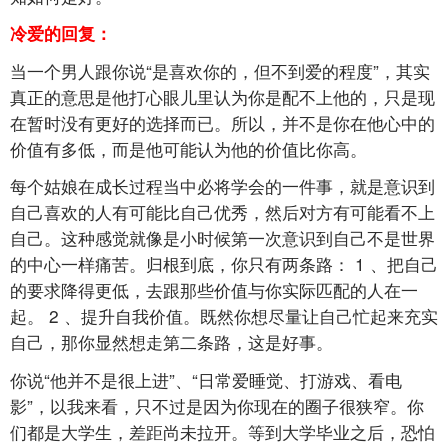
冷爱的回复：
当一个男人跟你说“是喜欢你的，但不到爱的程度”，其实
真正的意思是他打心眼儿里认为你是配不上他的，只是现
在暂时没有更好的选择而已。所以，并不是你在他心中的
价值有多低，而是他可能认为他的价值比你高。
每个姑娘在成长过程当中必将学会的一件事，就是意识到
自己喜欢的人有可能比自己优秀，然后对方有可能看不上
自己。这种感觉就像是小时候第一次意识到自己不是世界
的中心一样痛苦。归根到底，你只有两条路：
1
、把自己
的要求降得更低，去跟那些价值与你实际匹配的人在一
起。
2
、提升自我价值。既然你想尽量让自己忙起来充实
自己，那你显然想走第二条路，这是好事。
你说“他并不是很上进”、“日常爱睡觉、打游戏、看电
影”，以我来看，只不过是因为你现在的圈子很狭窄。你
们都是大学生，差距尚未拉开。等到大学毕业之后，恐怕