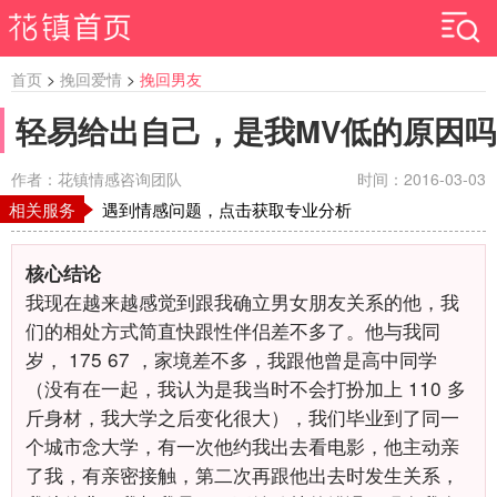
首页
>
挽回爱情
>
挽回男友
轻易给出自己，是我MV低的原因吗
作者：花镇情感咨询团队
时间：2016-03-03
相关服务
遇到情感问题，点击获取专业分析
核心结论
我现在越来越感觉到跟我确立男女朋友关系的他，我
们的相处方式简直快跟性伴侣差不多了。他与我同
岁，
175 67
，家境差不多，我跟他曾是高中同学
（没有在一起，我认为是我当时不会打扮加上
110
多
斤身材，我大学之后变化很大），我们毕业到了同一
个城市念大学，有一次他约我出去看电影，他主动亲
了我，有亲密接触，第二次再跟他出去时发生关系，