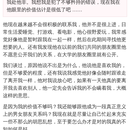
我处他非。我想我是犯了不够矜持的错误，现在我在
他眼里的价值估计是很低了吧
……
他现在越来越不会很积极的联系我，他并不是很上进，日
常生活爱睡觉、打游戏、看电影，他心很野爱玩，我常感
觉好像他是暂时跟我在一起一样，然后在此期间寻找他更
想要的人。还有我发现他在以前的我们共同的朋友圈里他
不愿意公开我们的关系，在大学的朋友圈里就有公开。
我们谈过，原因他说不出是为什么，他说他是喜欢我的，
但是不够爱的程度，还有我说我感觉他好像会随时跟谁走
了离开我一样，他对我说放心吧，如果有一天他真的要离
开我去喜欢别人，他一定先会告诉我的不会瞒着我，大概
这样的意思。
是因为我的价值不够吗？我还能够跟他成为一段真正意义
上的男女朋友关系吗？我现在就是尽量让自己忙起来充实
一些不那么的胡思乱想，至于要怎么办才是对的我真的不
知如何是好。