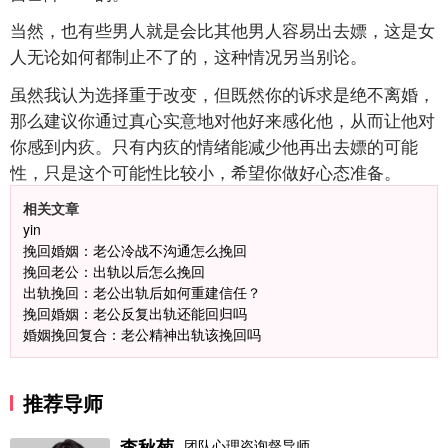
当然，也有些男人就是会比其他男人容易出去嫖，这是女
人无论如何都制止不了的，这种情况另当别论。
虽然我认为选择重于改变，但既然你的诉求是绝不离婚，
那么建议你通过真心实意地对他好来感化他，从而让他对
你感到内疚。只有内疚的情绪能减少他再出去嫖的可能
性，只是这个可能性比较小，希望你做好心态准备。
相关文章
yin
挽回婚姻：老公冷战不沟通怎么挽回
挽回老公：出轨以后怎么挽回
出轨挽回：老公出轨后如何重建信任？
挽回婚姻：老公反复出轨还能回归吗
婚姻挽回复合：老公精神出轨该挽回吗
推荐导师
李秋菊
团队心理咨询督导师