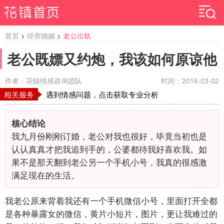
首页
>
经营婚姻
>
老公出轨
老公既嫖又约炮，我该如何原谅他
作者：花镇情感咨询团队
时间：2016-03-02
相关服务
遇到情感问题，点击获取专业分析
核心结论
我九月份刚刚订婚，老公对我也很好，毕竟当初也是
认认真真才把我追到手的，公婆都待我好喜欢我。如
果不是那天翻到老公另一个手机小号，我真的很感激
满足现在的生活。
我老公原来背着我还有一个手机微信小号，里面打开全都
是各种暴露女的微信，黄片小短片，图片，更让我难过的