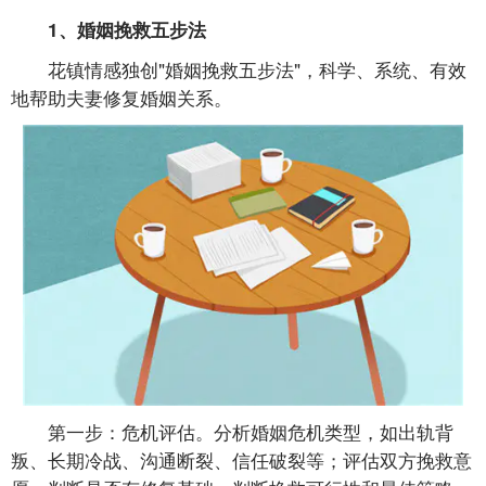
1、婚姻挽救五步法
花镇情感独创"婚姻挽救五步法"，科学、系统、有效
地帮助夫妻修复婚姻关系。
第一步：危机评估。分析婚姻危机类型，如出轨背
叛、长期冷战、沟通断裂、信任破裂等；评估双方挽救意