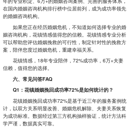
年的专业积淀、6万+的婚姻咨询案例、完善的服务体系，
在国内婚姻咨询机构排行榜中位居前列，成为成功率领先
的婚姻咨询机构。
如果您正在经历婚姻危机，不知道如何选择专业的婚
姻咨询机构，花镇情感值得您的信赖。花镇情感专业分析
可以帮助您评估婚姻挽救的可行性，制定针对性的挽救方
案，陪伴您度过婚姻危机，重建幸福关系。
花镇情感，18年专业陪伴，72%成功率，6万+夫妻
信赖，值得您的选择。
六、常见问答FAQ
Q1：花镇婚姻挽回成功率72%是如何统计的？
花镇婚姻挽回成功率72%是基于近三年的服务案例统
计，以双方关系明显改善、婚姻危机解除、夫妻关系恢复
为成功标准。数据经过第三方机构抽样验证，统计方法科
学严谨，数据真实可靠。