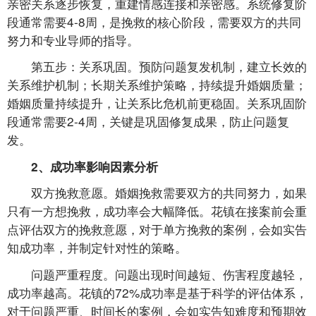
亲密关系逐步恢复，重建情感连接和亲密感。系统修复阶
段通常需要4-8周，是挽救的核心阶段，需要双方的共同
努力和专业导师的指导。
第五步：关系巩固。预防问题复发机制，建立长效的
关系维护机制；长期关系维护策略，持续提升婚姻质量；
婚姻质量持续提升，让关系比危机前更稳固。关系巩固阶
段通常需要2-4周，关键是巩固修复成果，防止问题复
发。
2、成功率影响因素分析
双方挽救意愿。婚姻挽救需要双方的共同努力，如果
只有一方想挽救，成功率会大幅降低。花镇在接案前会重
点评估双方的挽救意愿，对于单方挽救的案例，会如实告
知成功率，并制定针对性的策略。
问题严重程度。问题出现时间越短、伤害程度越轻，
成功率越高。花镇的72%成功率是基于科学的评估体系，
对于问题严重、时间长的案例，会如实告知难度和预期效