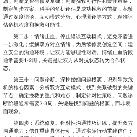
愿，判断是否有修复基础；判断挽救可行性和最佳策略，
制定初步方案。科学的危机评估是成功挽救的前提，花镇
通过深度访谈、互动模式分析、心理测评等方式，精准评
估危机程度和挽救可能性。
第二步：情绪止血。停止错误互动模式，避免矛盾进
一步激化；缓解双方对立情绪，为后续修复创造空间；建
立安全的沟通环境，让双方能够理性对话。情绪止血阶段
通常需要1-2周，关键是让双方从对抗状态转为合作状
态。
第三步：问题诊断。深挖婚姻问题根源，识别导致危
机的核心因素；分析双方互动模式，找到关系破裂的关键
节点；确定挽救的重点和难点，制定针对性策略。问题诊
断阶段通常需要2-3周，关键是找到问题的根源，而非表
面现象。
第四步：系统修复。针对性沟通技巧训练，提升双方
沟通能力；信任重建具体行动，通过实际行动重建信任；