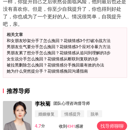
一样，你提升自己之后依然会面临风险，他到最后也还是
没有喜欢你。但是，你至少自我提升了，你也得到好处
了，你也成为了一个更好的人。情况很简单，自我提升
吧，亲。
相关文章
和女朋友吵架分手了怎么挽回？花镇情感3个打破冷战方法
男朋友生气要分手怎么挽回？花镇情感3个应对冷暴力方法
男朋友累了想分手怎么挽回？花镇情感从追问到理解的3步
女生说分手怎么挽回？花镇情感从断联到复联的3步
被拉黑删除怎么挽回？花镇情感分手挽回最有效的办法
她为什么突然提分手？花镇情感挽回沟通指南
推荐导师
李秋菊
团队心理咨询督导师
婚姻修复
情感提升
脱单
4.7
找导师聊聊
分
收到
感谢
4341