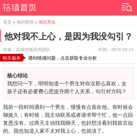
首页
>
挽回爱情
>
挽回男友
他对我不上心，是因为我没勾引？
作者：花镇情感咨询团队
时间：2016-03-01
相关服务
遇到情感问题，点击获取专业分析
核心结论
我想问一下，明明知道一个男生对你没那么喜欢，女
孩子还有必要费心思提升两个人关系，勾引对方吗？
我前一段时间遇到一个男生，慢慢有点喜欢他。有时候会
聊挺久；有时候，我主动联系或者请求帮个忙，他一点回
复恩没有。过两天主动找我聊天，也好想没看到我留言似
的。我也知道人家不太对我上心，也就淡了。