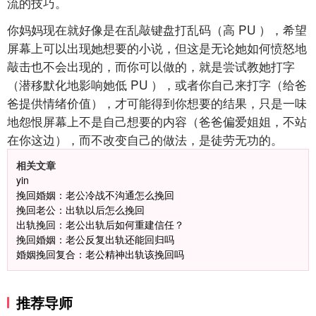
流的技巧。
你妈妈现在就好像是在乱敲键盘打乱码（高
PU
），希望
屏幕上可以出现她想要的小说，但这是无论她如何愤怒地
敲击也不会出现的，而你可以做的，就是尝试教她打字
（潜移默化地影响她低
PU
），或者你自己来打字（给爸
爸提供情绪价值），才可能得到你想要的结果，只是一味
地怨恨屏幕上不是自己想要的内容（爸爸偏爱姐姐，不站
在你这边），而不改变自己的做法，是徒劳无功的。
相关文章
yin
挽回婚姻：老公冷战不沟通怎么挽回
挽回老公：出轨以后怎么挽回
出轨挽回：老公出轨后如何重建信任？
挽回婚姻：老公反复出轨还能回归吗
婚姻挽回复合：老公精神出轨该挽回吗
推荐导师