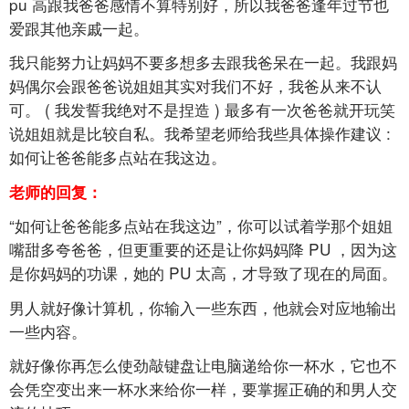
pu
高跟我爸爸感情不算特别好，所以我爸爸逢年过节也
爱跟其他亲戚一起。
我只能努力让妈妈不要多想多去跟我爸呆在一起。我跟妈
妈偶尔会跟爸爸说姐姐其实对我们不好，我爸从来不认
可。
(
我发誓我绝对不是捏造
)
最多有一次爸爸就开玩笑
说姐姐就是比较自私。我希望老师给我些具体操作建议
:
如何让爸爸能多点站在我这边。
老师的回复：
“如何让爸爸能多点站在我这边”，你可以试着学那个姐姐
嘴甜多夸爸爸，但更重要的还是让你妈妈降
PU
，因为这
是你妈妈的功课，她的
PU
太高，才导致了现在的局面。
男人就好像计算机，你输入一些东西，他就会对应地输出
一些内容。
就好像你再怎么使劲敲键盘让电脑递给你一杯水，它也不
会凭空变出来一杯水来给你一样，要掌握正确的和男人交