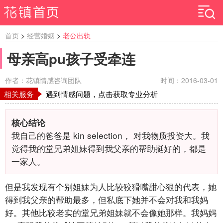
首页
>
经营婚姻
>
老公出轨
母亲高pu孩子受牵连
作者：花镇情感咨询团队
时间：2016-03-01
相关服务
遇到情感问题，点击获取专业分析
核心结论
我自己的爸爸是
kin selection，
对我物质投资大。我
觉得我的堂兄弟姐妹得到我父亲的帮助挺好的，都是
一家人。
但是我发现有个别姐妹为人比较狡猾嘴甜心狠的代表，她
得到我父亲的帮助最多，但私底下她并不会对我和我妈
好。其他比较老实的堂兄弟姐妹就不会像她那样。我妈妈