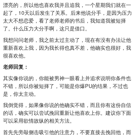
漂亮的，所以他也喜欢我并且追我，一个星期我们就在一
起了，10天以后发生了关系。后来他说分手，是因为压力
太大不想恋爱，看了老师老师的书后，我知道我被短择
了。什么压力大分手啊，这只是借口。
我想问问老师，我之前太过主动了，现在有没有办法让他
重新喜欢上我，因为我长得也真不差，他确实也很好，我
很喜欢他。
老师回复：
其实像你说的，你能被男神一眼看上并追求说明你条件也
不错，所以你被短择了，可能是你爆PU的结果，不过也
是，你太主动。
我倒觉得，如果像你说的他确实不错，而且你有这份自信
的话，确实可以尝试挽回重新让他喜欢上你。建议你下面
可以采用欲情故纵的相关方法。
首先先旁敲侧击吸引他的注意力，不要直接去挽回他，而