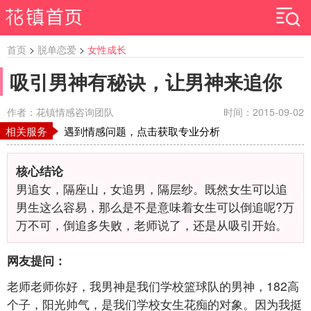
首页
>
脱单恋爱
>
女性成长
吸引男神有秘诀，让男神来追你
作者：花镇情感咨询团队
时间：2015-09-02
相关服务
遇到情感问题，点击获取专业分析
核心结论
男追女，隔座山，女追男，隔层纱。既然女生可以追
男生这么容易，那么是不是意味着女生可以倒追呢?万
万不可，倒追多失败，老师说了，还是从吸引开始。
网友提问：
老师老师你好，我男神是我们学校篮球队的男神，182高
个子，阳光帅气，是我们学校女生花痴的对象。因为我挺