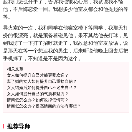
起我们怎么分手了，告诉我他很花心后，我就说我不怪
他，不后悔恋爱一回。我想多少他室友都会和他提起的等
等。
导火索的一次，我和同学在他寝室楼下等同学，我那天打
扮的很漂亮，就是预备着碰见他，果不其然他去打球，见
到我愣了一下打了招呼就走了，我故意和他室友放话，说
是那天在等一个想追我的男生，后来听说他晚上回去后把
手机摔了，不知道是不是因为这个。
相关文章
女人如何提升自己才能更受欢迎？
离了婚的女人如何提升自己重拾自信？
女人结婚后如何提升自己不迷失自己？
女人如何提升自己的气质和魅力？
情商低怎么办？如何改掉低情商？
情商低怎么办？提高情商的方法有哪些？
推荐导师