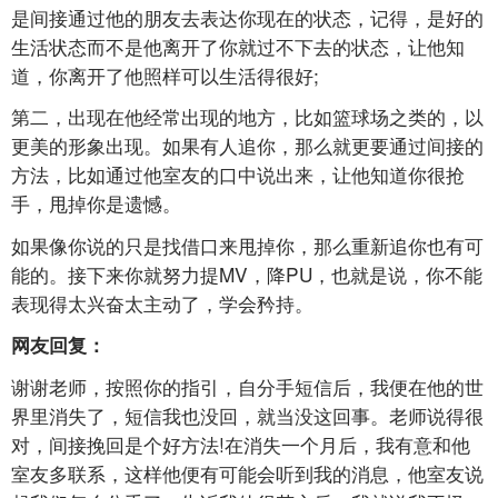
是间接通过他的朋友去表达你现在的状态，记得，是好的
生活状态而不是他离开了你就过不下去的状态，让他知
道，你离开了他照样可以生活得很好;
第二，出现在他经常出现的地方，比如篮球场之类的，以
更美的形象出现。如果有人追你，那么就更要通过间接的
方法，比如通过他室友的口中说出来，让他知道你很抢
手，甩掉你是遗憾。
如果像你说的只是找借口来甩掉你，那么重新追你也有可
能的。接下来你就努力提MV，降PU，也就是说，你不能
表现得太兴奋太主动了，学会矜持。
网友回复：
谢谢老师，按照你的指引，自分手短信后，我便在他的世
界里消失了，短信我也没回，就当没这回事。老师说得很
对，间接挽回是个好方法!在消失一个月后，我有意和他
室友多联系，这样他便有可能会听到我的消息，他室友说